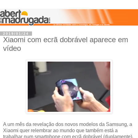
2019/01/24
Xiaomi com ecrã dobrável aparece em
vídeo
A um mês da revelação dos novos modelos da Samsung, a
Xiaomi quer relembrar ao mundo que também está a
trabalhar num smartphone com ecrã dobrável (duplamente),