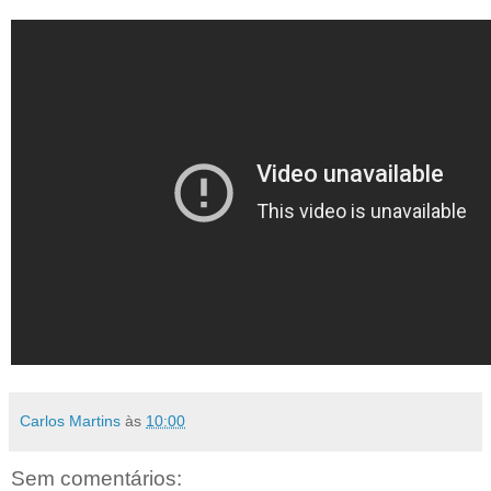
Carlos Martins
às
10:00
Sem comentários: