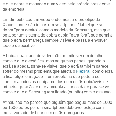
e que agora é mostrado num vídeo pelo próprio presidente
da empresa.
Lin Bin publicou um vídeo onde mostra o protótipo da
Xiaomi, onde não temos um smartphone / tablet que se
dobra "para dentro" como o modelo da Samsung, mas que
opta por um sistema de dobra dupla "para fora", que permite
que o ecrã permaneça sempre visível e passa a envolver
todo o dispositivo.
A baixa qualidade do vídeo não permite ver em detalhe
como é que o ecrã fica, mas nalgumas partes, quando o
ecrã se apaga, torna-se visível que o ecrã também parece
sofrer do mesmo problema que afecta o
FlexPai
, com o ecrã
a ficar algo "enrugado" - um problema que poderá ser
comum a todos os equipamentos com ecrãs dobráveis de
primeira geração, e que aumenta a curiosidade para se ver
como é que a Samsung terá lidado (ou não) com o assunto.
Afinal, não me parece que alguém que pague mais de 1000
ou 1500 euros por um smartphone dobrável esteja com
muita vontade de lidar com ecrãs enrugados...