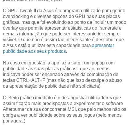
O GPU Tweak II da Asus é o programa utilizado para gerir o
overclocking e diversas opções do GPU nas suas placas
gráficas, mas que foi evoluindo ao ponto de incluir um modo
overlay que permite apresentar estatísticas do framerate e
demais informação que pode ser interessante ter sempre
visível. O que não é assim tão interessante é descobrir que
a Asus está a utilizar esta capacidade para
apresentar
publicidade aos seus produtos
.
No caso em questão, a app fazia surgir um popup com
publicidade às suas placas gráficas - que ao menos
indicava poder ser encerrado através da combinação de
teclas CTRL+ALT+F (mas não que isso desculpe o abuso
da apresentação de publicidade não solicitada).
O efeito prático imediato é o de angustiar utilizadores que
assim ficarão mais predispostos a experimentar o software
Afterburner da sua concorrente MSI, que pelo menos não os
obriga a ver publicidade sobre os seus jogos (pelo menos
por agora.)