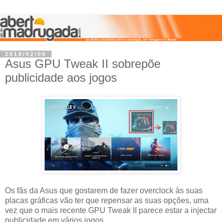
2019/02/06
Asus GPU Tweak II sobrepõe
publicidade aos jogos
Os fãs da Asus que gostarem de fazer overclock às suas
placas gráficas vão ter que repensar as suas opções, uma
vez que o mais recente GPU Tweak II parece estar a injectar
publicidade em vários jogos.