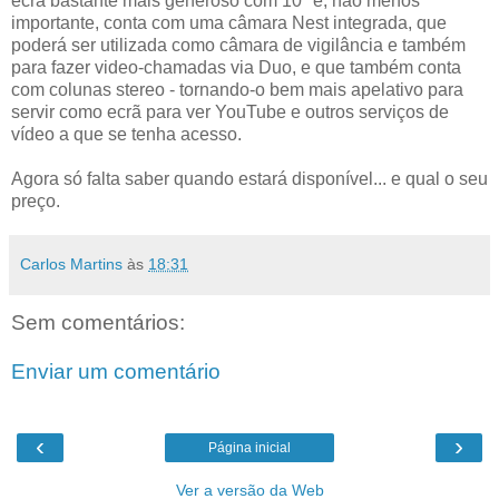
ecrã bastante mais generoso com 10" e, não menos
importante, conta com uma câmara Nest integrada, que
poderá ser utilizada como câmara de vigilância e também
para fazer video-chamadas via Duo, e que também conta
com colunas stereo - tornando-o bem mais apelativo para
servir como ecrã para ver YouTube e outros serviços de
vídeo a que se tenha acesso.
Agora só falta saber quando estará disponível... e qual o seu
preço.
Carlos Martins
às
18:31
Sem comentários:
Enviar um comentário
‹
›
Página inicial
Ver a versão da Web