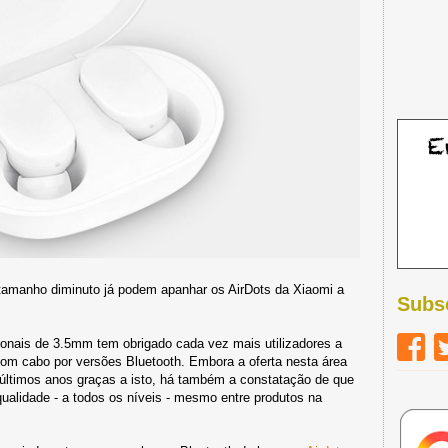
 tamanho diminuto já podem apanhar os AirDots da Xiaomi a
Subs
ionais de 3.5mm tem obrigado cada vez mais utilizadores a
om cabo por versões Bluetooth. Embora a oferta nesta área
 últimos anos graças a isto, há também a constatação de que
alidade - a todos os níveis - mesmo entre produtos na