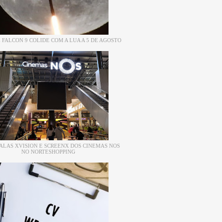
 FALCON 9 COLIDE COM A LUA A 5 DE AGOSTO
ALAS XVISION E SCREENX DOS CINEMAS NOS
NO NORTESHOPPING