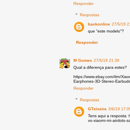
Responder
Respostas
backonline
27/5/19 2
que "este modelo"?
Responder
M Gomes
27/5/19 21:39
Qual a diferença para estes?
https://www.ebay.com/itm/Xia
Earphones-3D-Stereo-Earbud
Responder
Respostas
GTeixeira
3/6/19 17:0
Tens aqui a resposta: 
vs-xiaomi-mi-airdots-s