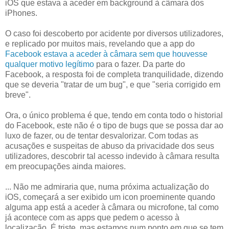
iOS que estava a aceder em background à câmara dos
iPhones.
O caso foi descoberto por acidente por diversos utilizadores,
e replicado por muitos mais, revelando que a app do
Facebook estava a aceder à câmara sem que houvesse
qualquer motivo legítimo
para o fazer. Da parte do
Facebook, a resposta foi de completa tranquilidade, dizendo
que se deveria "tratar de um bug", e que "seria corrigido em
breve".
Ora, o único problema é que, tendo em conta todo o historial
do Facebook, este não é o tipo de bugs que se possa dar ao
luxo de fazer, ou de tentar desvalorizar. Com todas as
acusações e suspeitas de abuso da privacidade dos seus
utilizadores, descobrir tal acesso indevido à câmara resulta
em preocupações ainda maiores.
... Não me admiraria que, numa próxima actualização do
iOS, começará a ser exibido um icon proeminente quando
alguma app está a aceder à câmara ou microfone, tal como
já acontece com as apps que pedem o acesso à
localização. É triste, mas estamos num ponto em que se tem