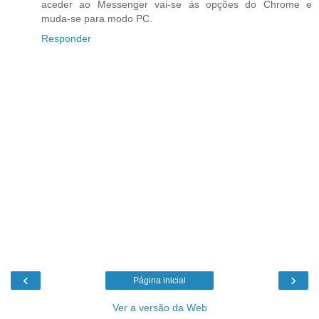
aceder ao Messenger vai-se ás opções do Chrome e
muda-se para modo PC.
Responder
‹
›
Página inicial
Ver a versão da Web