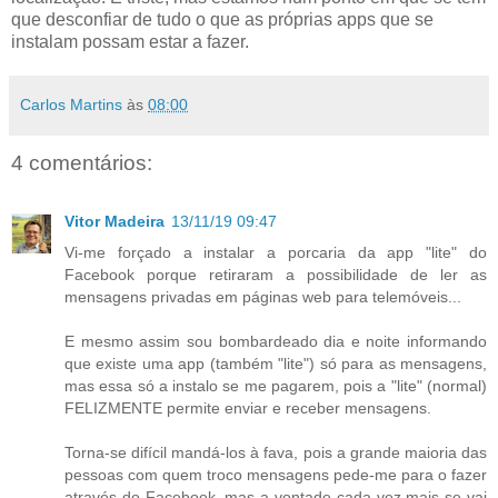
que desconfiar de tudo o que as próprias apps que se
instalam possam estar a fazer.
Carlos Martins
às
08:00
4 comentários:
Vitor Madeira
13/11/19 09:47
Vi-me forçado a instalar a porcaria da app "lite" do
Facebook porque retiraram a possibilidade de ler as
mensagens privadas em páginas web para telemóveis...
E mesmo assim sou bombardeado dia e noite informando
que existe uma app (também "lite") só para as mensagens,
mas essa só a instalo se me pagarem, pois a "lite" (normal)
FELIZMENTE permite enviar e receber mensagens.
Torna-se difícil mandá-los à fava, pois a grande maioria das
pessoas com quem troco mensagens pede-me para o fazer
através do Facebook, mas a vontade cada vez mais se vai