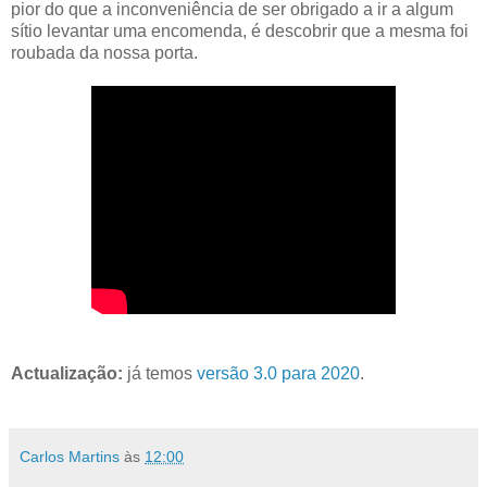
pior do que a inconveniência de ser obrigado a ir a algum
sítio levantar uma encomenda, é descobrir que a mesma foi
roubada da nossa porta.
Actualização:
já temos
versão 3.0 para 2020
.
Carlos Martins
às
12:00