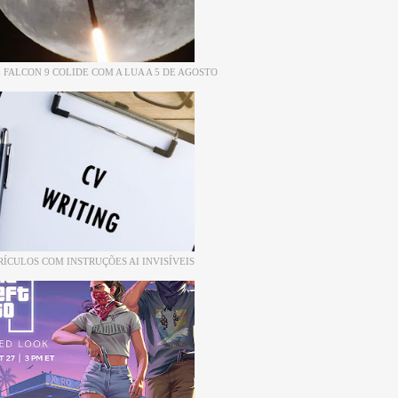
 FALCON 9 COLIDE COM A LUA A 5 DE AGOSTO
RÍCULOS COM INSTRUÇÕES AI INVISÍVEIS