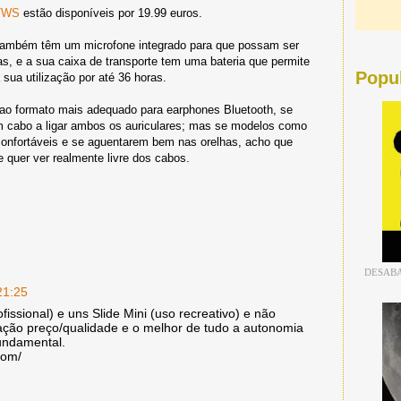
TWS
estão disponíveis por 19.99 euros.
 também têm um microfone integrado para que possam ser
s, e a sua caixa de transporte tem uma bateria que permite
Popu
 sua utilização por até 36 horas.
 ao formato mais adequado para earphones Bluetooth, se
m cabo a ligar ambos os auriculares; mas se modelos como
onfortáveis e se aguentarem bem nas orelhas, acho que
 quer ver realmente livre dos cabos.
DESABA
21:25
issional) e uns Slide Mini (uso recreativo) e não
ação preço/qualidade e o melhor de tudo a autonomia
undamental.
com/