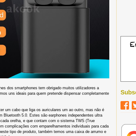
es dos smartphones tem obrigado muitos utilizadores a
Subs
emos uns ideais para quem pretende dispensar completamente
er um cabo que liga os auriculares um ao outro, mas não é
 Bluetooth 5.0. Estes são earphones independentes ultra
cada orelha, e que contam com o sistema TWS (True
sem complicações com emparelhamentos individuais para cada
neste tipo de produto, também temos uma caixa de arrumo e