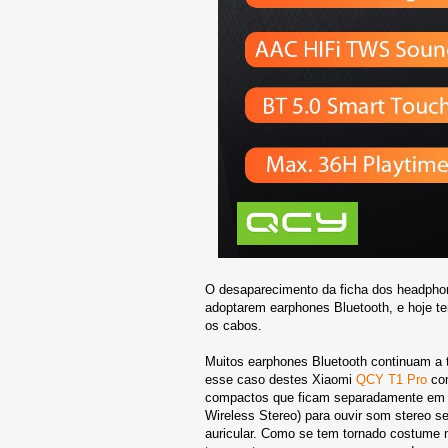
O desaparecimento da ficha dos headphon
adoptarem earphones Bluetooth, e hoje t
os cabos.
Muitos earphones Bluetooth continuam a t
esse caso destes Xiaomi
QCY T1 Pro
com
compactos que ficam separadamente em 
Wireless Stereo) para ouvir som stereo 
auricular. Como se tem tornado costume 