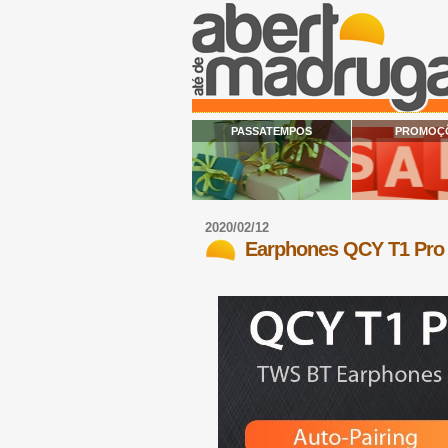
PASSATEMPOS
PROMOÇ
2020/02/12
Earphones QCY T1 Pro 