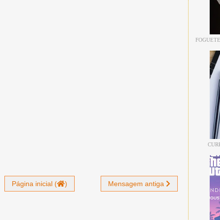
FOGUETE
CUR
Página inicial (
)
Mensagem antiga