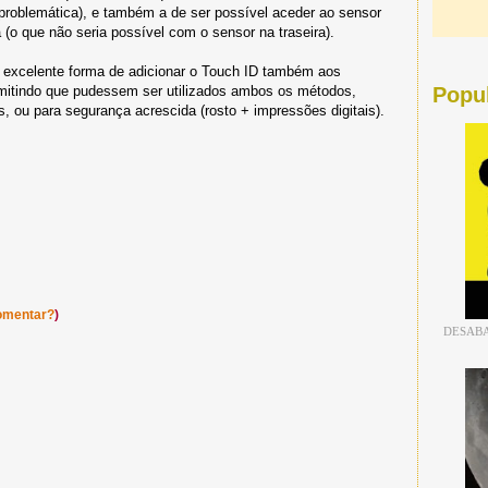
 problemática), e também a de ser possível aceder ao sensor
 que não seria possível com o sensor na traseira).
a excelente forma de adicionar o Touch ID também aos
mitindo que pudessem ser utilizados ambos os métodos,
Popu
s, ou para segurança acrescida (rosto + impressões digitais).
omentar?
)
DESABA