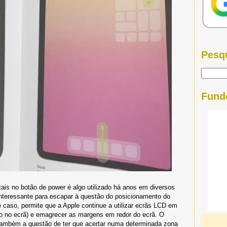
Pesq
Fund
tais no botão de power é algo utilizado há anos em diversos
teressante para escapar à questão do posicionamento do
e caso, permite que a Apple continue a utilizar ecrãs LCD em
do no ecrã) e emagrecer as margens em redor do ecrã. O
também a questão de ter que acertar numa determinada zona