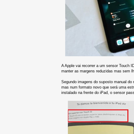
A Apple vai recorrer a um sensor Touch I
manter as margens reduzidas mas sem lh
Segundo imagens do suposto manual do no
mas num formato novo que será uma estrei
instalado na frente do iPad, o sensor pas