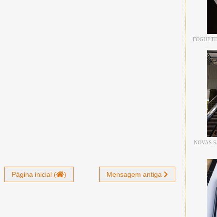
FOGUETE
NOVAS S
Página inicial (
)
Mensagem antiga