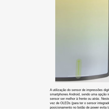
A utilização do sensor de impressões digi
smartphones Android, sendo uma opção in
sensor ser melhor à frente ou atrás. Nest
vez de OLEDs (para ter o sensor integra
posicionamento no botão de power evita 