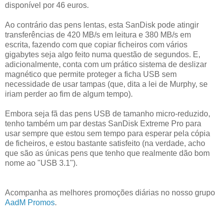
disponível por 46 euros.
Ao contrário das pens lentas, esta SanDisk pode atingir
transferências de 420 MB/s em leitura e 380 MB/s em
escrita, fazendo com que copiar ficheiros com vários
gigabytes seja algo feito numa questão de segundos. E,
adicionalmente, conta com um prático sistema de deslizar
magnético que permite proteger a ficha USB sem
necessidade de usar tampas (que, dita a lei de Murphy, se
iriam perder ao fim de algum tempo).
Embora seja fã das pens USB de tamanho micro-reduzido,
tenho também um par destas SanDisk Extreme Pro para
usar sempre que estou sem tempo para esperar pela cópia
de ficheiros, e estou bastante satisfeito (na verdade, acho
que são as únicas pens que tenho que realmente dão bom
nome ao "USB 3.1").
Acompanha as melhores promoções diárias no nosso grupo
AadM Promos
.