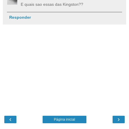
E quais sao essas das Kingston??
Responder
‹
›
Página inicial