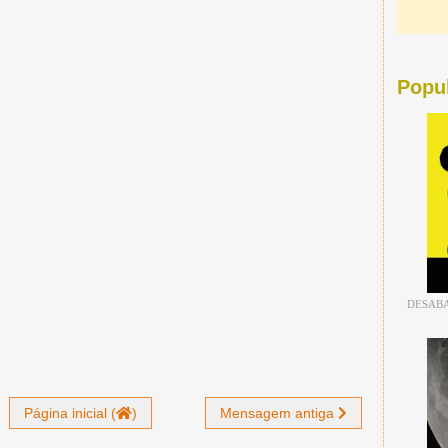
Popu
DESABA
Página inicial (
)
Mensagem antiga