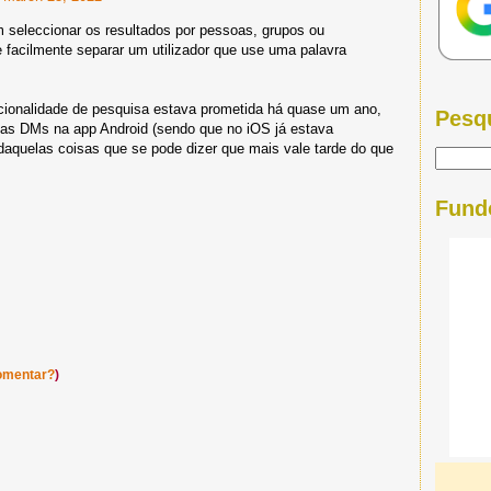
seleccionar os resultados por pessoas, grupos ou
 facilmente separar um utilizador que use uma palavra
cionalidade de pesquisa estava prometida há quase um ano,
Pesq
 nas DMs na app Android (sendo que no iOS já estava
daquelas coisas que se pode dizer que mais vale tarde do que
Fund
omentar?
)