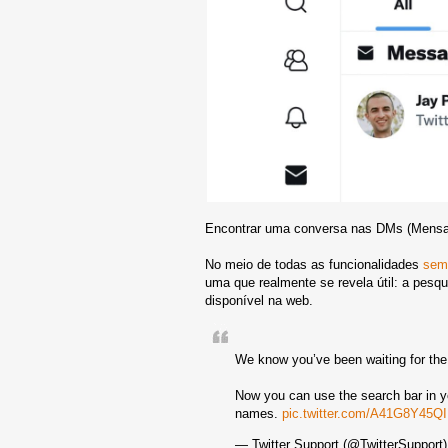
Encontrar uma conversa nas DMs (Mensage
No meio de todas as funcionalidades
sem
uma que realmente se revela útil: a pesq
disponível na web.
We know you’ve been waiting for th
Now you can use the search bar in y
names.
pic.twitter.com/A41G8Y45QI
— Twitter Support (@TwitterSupport