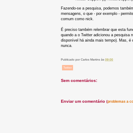
Fazendo-se a pesquisa, podemos também 
mensagens, o que - por exemplo - permite
comum como nick.
É preciso também relembrar que esta fun
quando a o Twitter adicionou a pesquisa
disponível há ainda mais tempo). Mas, é 
nunca.
Publicado por
Carlos Martins
às
09:00
Twitter
Sem comentários:
Enviar um comentário
(
problemas a c