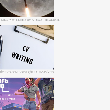
 FALCON 9 COLIDE COM A LUA A 5 DE AGOSTO
RÍCULOS COM INSTRUÇÕES AI INVISÍVEIS