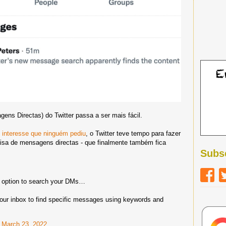
ns Directas) do Twitter passa a ser mais fácil.
 interesse que ninguém pediu
, o Twitter teve tempo para fazer
uisa de mensagens directas - que finalmente também fica
Subs
e option to search your DMs…
our inbox to find specific messages using keywords and
)
March 23, 2022