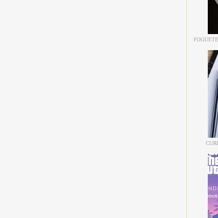
FOGUETE
CUR