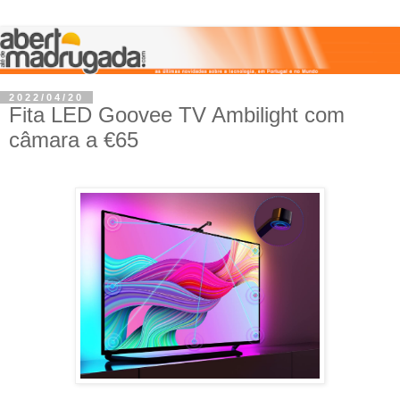
2022/04/20
Fita LED Goovee TV Ambilight com
câmara a €65