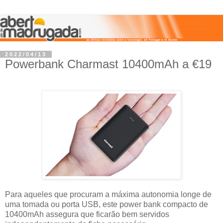
2022/04/13
Powerbank Charmast 10400mAh a €19
Para aqueles que procuram a máxima autonomia longe de
uma tomada ou porta USB, este power bank compacto de
10400mAh assegura que ficarão bem servidos