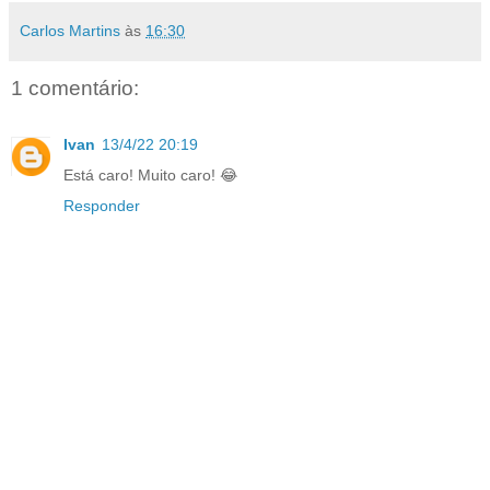
Carlos Martins
às
16:30
1 comentário:
Ivan
13/4/22 20:19
Está caro! Muito caro! 😂
Responder