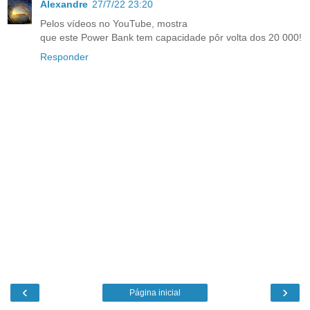
Alexandre
27/7/22 23:20
Pelos vídeos no YouTube, mostra
que este Power Bank tem capacidade pôr volta dos 20 000!
Responder
‹
›
Página inicial