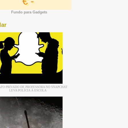
€ -
Fundo para Gadgets
lar
FO PRIVADO DE PROFESSORA NO SNAPCHAT
LEVA POLÍCIA À ESCOLA