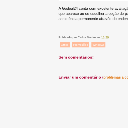
A Godeal24 conta com excelente avaliaç
que aparece ao se escolher a opção de p
assistência permanente através do ender
Publicado por
Carlos Martins
às
16:30
Office
Promoções
Windows
Sem comentários:
Enviar um comentário
(
problemas a c