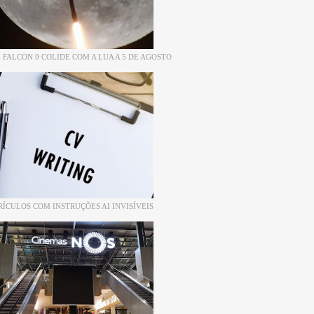
 FALCON 9 COLIDE COM A LUA A 5 DE AGOSTO
RÍCULOS COM INSTRUÇÕES AI INVISÍVEIS