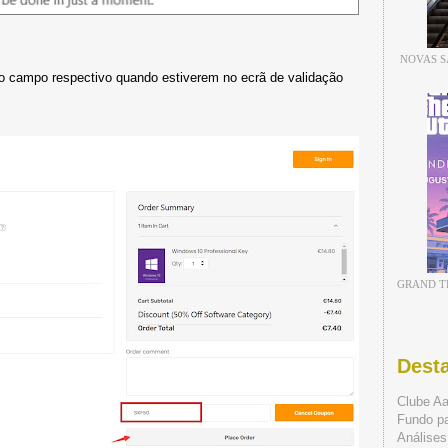
NOVAS S
no campo respectivo quando estiverem no ecrã de validação
GRAND TH
Dest
Clube A
Fundo p
Análises