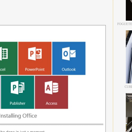
FOGUETE
CUR