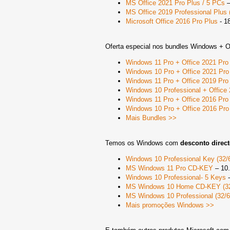
MS Office 2021 Pro Plus / 5 PCs
–
MS Office 2019 Professional Plus 
Microsoft Office 2016 Pro Plus
- 1
Oferta especial nos bundles Windows + 
Windows 11 Pro + Office 2021 Pro
Windows 10 Pro + Office 2021 Pro
Windows 11 Pro + Office 2019 Pro
Windows 10 Professional + Office
Windows 11 Pro + Office 2016 Pro
Windows 10 Pro + Office 2016 Pro
Mais Bundles >>
Temos os Windows com
desconto direc
Windows 10 Professional Key (32/6
MS Windows 11 Pro CD-KEY
– 10
Windows 10 Professional- 5 Keys
-
MS Windows 10 Home CD-KEY (32/
MS Windows 10 Professional (32/6
Mais promoções Windows >>