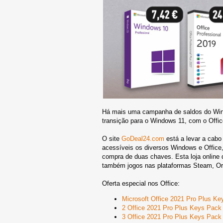
Há mais uma campanha de saldos do Win
transição para o Windows 11, com o Offi
O site
GoDeal24.com
está a levar a cab
acessíveis os diversos Windows e Office
compra de duas chaves. Esta loja online 
também jogos nas plataformas Steam, Ori
Oferta especial nos Office:
Microsoft Office 2021 Pro Plus Ke
2 Office 2021 Pro Plus Keys Pack
3 Office 2021 Pro Plus Keys Pac