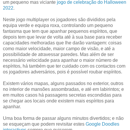
um pequeno mas viciante
jogo de celebração do Halloween
2022
.
Neste jogo multiplayer os jogadores são divididos pela
equipa verde e equipa roxa, controlando um pequeno
fantasma que tem que apanhar pequenos espíritos, que
depois tem que levar de volta até à sua base para receber
capacidades melhoradas que lhe darão vantagem: coisas
como maior velocidade, maior campo de visão, e até a
possibilidade de atravessar paredes. Mas além de ser
necessário velocidade para apanhar o maior número de
espíritos, há também que ter cuidado com os contactos com
os jogadores adversários, pois é possível roubar espíritos.
Existem vários mapas, alguns passados no exterior, outros
no interior de mansões assombradas, e até em labirintos; e
em muitos casos há passagens secretas escondidas para
se chegar aos locais onde existem mais espíritos para
apanhar.
Uma boa forma de passar alguns minutos divertidos; e não
se esqueçam que podem revisitar estes
Google Doodles
interactivos
sempre que quiserem.