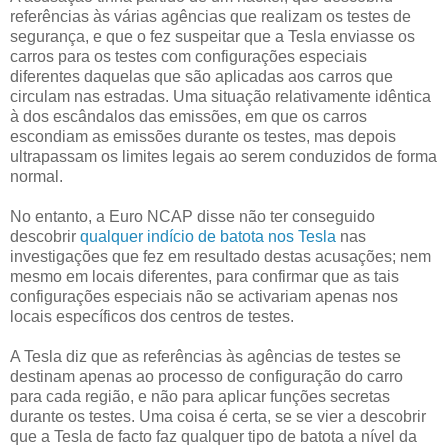
referências às várias agências que realizam os testes de
segurança, e que o fez suspeitar que a Tesla enviasse os
carros para os testes com configurações especiais
diferentes daquelas que são aplicadas aos carros que
circulam nas estradas. Uma situação relativamente idêntica
à dos escândalos das emissões, em que os carros
escondiam as emissões durante os testes, mas depois
ultrapassam os limites legais ao serem conduzidos de forma
normal.
No entanto, a Euro NCAP disse não ter conseguido
descobrir
qualquer indício de batota nos Tesla
nas
investigações que fez em resultado destas acusações; nem
mesmo em locais diferentes, para confirmar que as tais
configurações especiais não se activariam apenas nos
locais específicos dos centros de testes.
A Tesla diz que as referências às agências de testes se
destinam apenas ao processo de configuração do carro
para cada região, e não para aplicar funções secretas
durante os testes. Uma coisa é certa, se se vier a descobrir
que a Tesla de facto faz qualquer tipo de batota a nível da