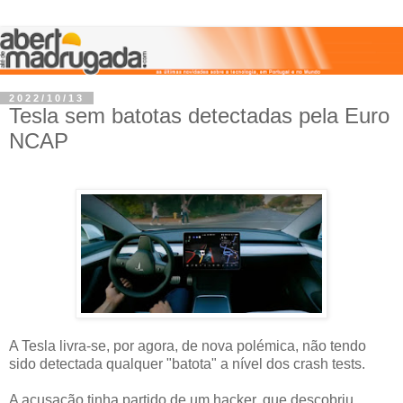
2022/10/13
Tesla sem batotas detectadas pela Euro
NCAP
A Tesla livra-se, por agora, de nova polémica, não tendo
sido detectada qualquer "batota" a nível dos crash tests.
A acusação tinha partido de um hacker, que descobriu