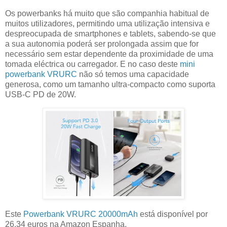
Os powerbanks há muito que são companhia habitual de
muitos utilizadores, permitindo uma utilização intensiva e
despreocupada de smartphones e tablets, sabendo-se que
a sua autonomia poderá ser prolongada assim que for
necessário sem estar dependente da proximidade de uma
tomada eléctrica ou carregador. E no caso deste
mini
powerbank VRURC
não só temos uma capacidade
generosa, como um tamanho ultra-compacto como suporta
USB-C PD de 20W.
Este
Powerbank VRURC 20000mAh
está disponível por
26.34 euros na Amazon Espanha.