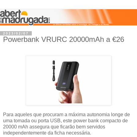
2023/02/07
Powerbank VRURC 20000mAh a €26
Para aqueles que procuram a máxima autonomia longe de
uma tomada ou porta USB, este power bank compacto de
20000 mAh assegura que ficarão bem servidos
independentemente da ficha necessária.