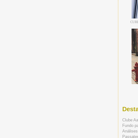
CUR
Dest
Clube A
Fundo p
Análises
Passate