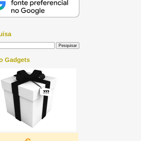
uisa
o Gadgets