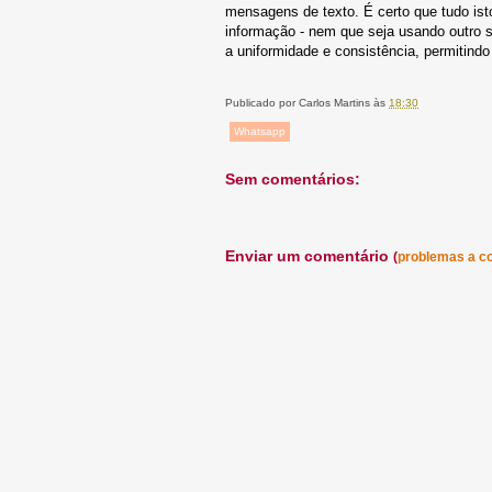
mensagens de texto. É certo que tudo ist
informação - nem que seja usando outro 
a uniformidade e consistência, permitindo
Publicado por
Carlos Martins
às
18:30
Whatsapp
Sem comentários:
Enviar um comentário
(
problemas a c