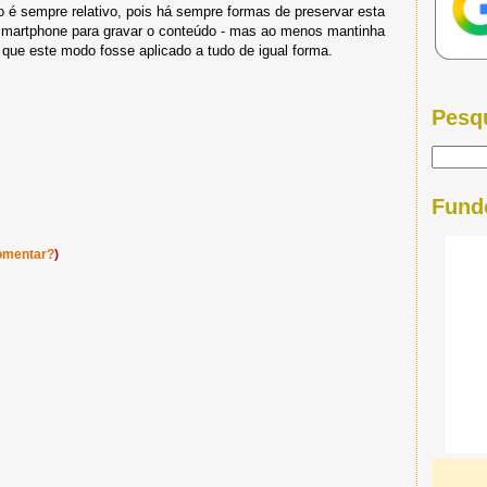
o é sempre relativo, pois há sempre formas de preservar esta
smartphone para gravar o conteúdo - mas ao menos mantinha
 que este modo fosse aplicado a tudo de igual forma.
Pesq
Fund
omentar?
)