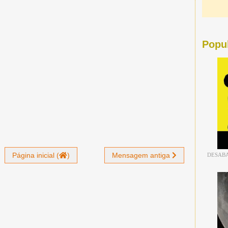
Popu
Página inicial (
)
Mensagem antiga
DESABA