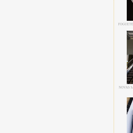
FOGUETE
NOVAS S