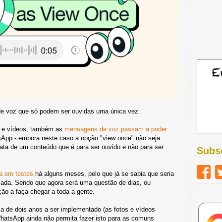
e voz que só podem ser ouvidas uma única vez.
s e vídeos, também as
mensagens de voz passam a poder
pp - embora neste caso a opção "view once" não seja
rata de um conteúdo que é para ser ouvido e não para ser
Subs
a em testes
há alguns meses, pelo que já se sabia que seria
ada. Sendo que agora será uma questão de dias, ou
ção a faça chegar a toda a gente.
a de dois anos a ser implementado (as fotos e vídeos
hatsApp ainda não permita fazer isto para as comuns