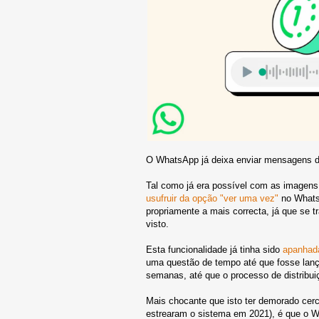
O WhatsApp já deixa enviar mensagens d
Tal como já era possível com as imagen
usufruir da opção "ver uma vez"
no WhatsA
propriamente a mais correcta, já que se t
visto.
Esta funcionalidade já tinha sido
apanhad
uma questão de tempo até que fosse lanç
semanas, até que o processo de distribui
Mais chocante que isto ter demorado cerc
estrearam o sistema em 2021), é que o W