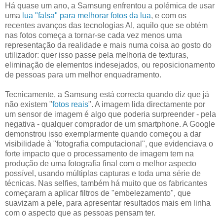
Há quase um ano, a Samsung enfrentou a polémica de usar
uma
lua "falsa" para melhorar fotos da lua
, e com os
recentes avanços das tecnologias AI, aquilo que se obtém
nas fotos começa a tornar-se cada vez menos uma
representação da realidade e mais numa coisa ao gosto do
utilizador: quer isso passe pela melhoria de texturas,
eliminação de elementos indesejados, ou reposicionamento
de pessoas para um melhor enquadramento.
Tecnicamente, a Samsung está correcta quando diz que já
não existem "
fotos reais
". A imagem lida directamente por
um sensor de imagem é algo que poderia surpreender - pela
negativa - qualquer comprador de um smartphone. A Google
demonstrou isso exemplarmente quando começou a dar
visibilidade à "fotografia computacional", que evidenciava o
forte impacto que o processamento de imagem tem na
produção de uma fotografia final com o melhor aspecto
possível, usando múltiplas capturas e toda uma série de
técnicas. Nas selfies, também há muito que os fabricantes
começaram a aplicar filtros de "embelezamento", que
suavizam a pele, para apresentar resultados mais em linha
com o aspecto que as pessoas pensam ter.