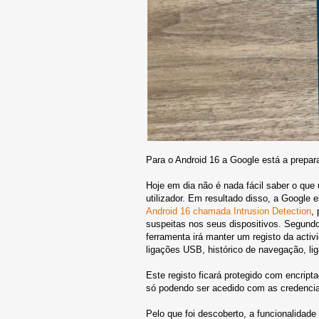
Para o Android 16 a Google está a prepar
Hoje em dia não é nada fácil saber o que
utilizador. Em resultado disso, a Google 
Android 16 chamada Intrusion Detection
,
suspeitas nos seus dispositivos. Segundo
ferramenta irá manter um registo da acti
ligações USB, histórico de navegação, lig
Este registo ficará protegido com encript
só podendo ser acedido com as credencia
Pelo que foi descoberto, a funcionalidad