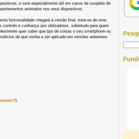
spositivos; e será especialmente útil em casos de suspeita de
omportamentos anómalos nos seus dispositivos.
sta funcionalidade chegará à versão final, trata-se de uma
is controlo e confiança aos utilizadores, sobretudo para quem
plesmente quer saber que tipo de coisas o seu smartphone ou
Pesq
á indícios de que venha a ser aplicado em versões anteriores
Fund
omentar?
)