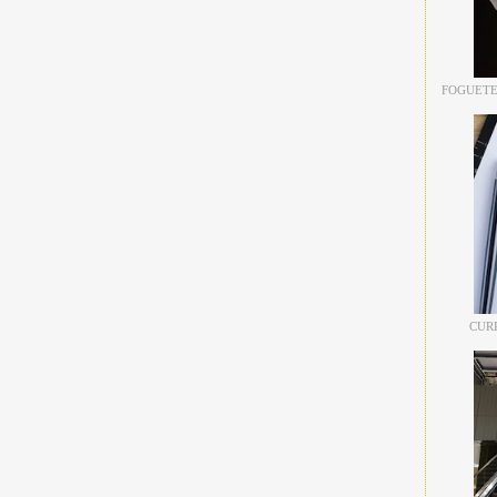
FOGUETE
CUR