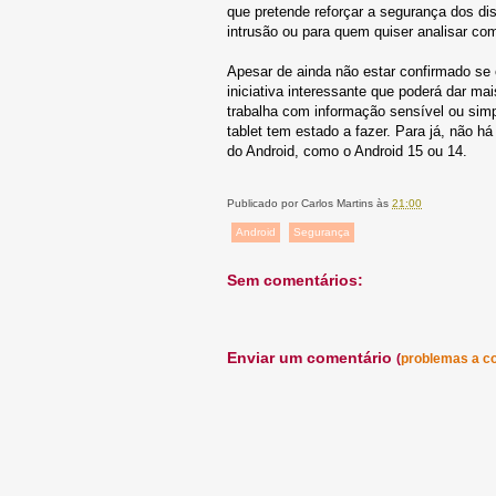
que pretende reforçar a segurança dos di
intrusão ou para quem quiser analisar c
Apesar de ainda não estar confirmado se e
iniciativa interessante que poderá dar ma
trabalha com informação sensível ou sim
tablet tem estado a fazer. Para já, não h
do Android, como o Android 15 ou 14.
Publicado por
Carlos Martins
às
21:00
Android
Segurança
Sem comentários:
Enviar um comentário
(
problemas a c