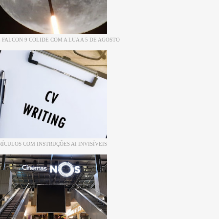
 FALCON 9 COLIDE COM A LUA A 5 DE AGOSTO
RÍCULOS COM INSTRUÇÕES AI INVISÍVEIS