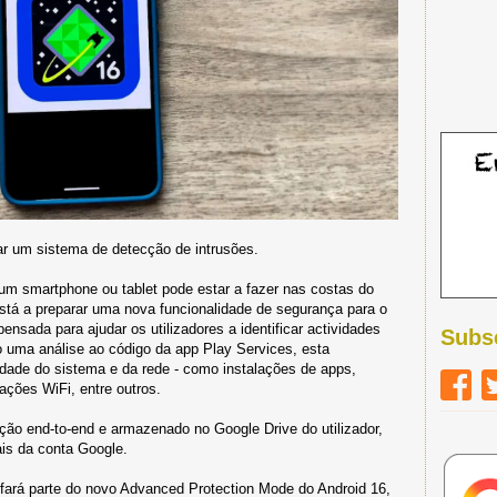
ar um sistema de detecção de intrusões.
 um smartphone ou tablet pode estar a fazer nas costas do
está a preparar uma nova funcionalidade de segurança para o
 pensada para ajudar os utilizadores a identificar actividades
Subs
 uma análise ao código da app Play Services, esta
vidade do sistema e da rede - como instalações de apps,
ações WiFi, entre outros.
ação end-to-end e armazenado no Google Drive do utilizador,
is da conta Google.
e fará parte do novo Advanced Protection Mode do Android 16,