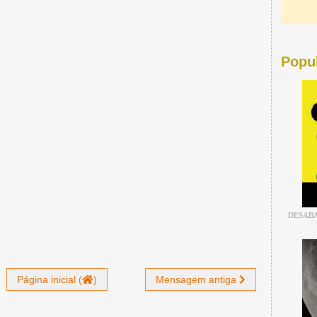
Popu
DESABA
Página inicial (
)
Mensagem antiga