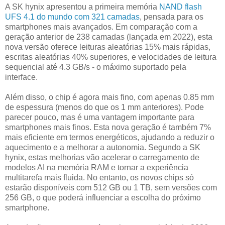
A SK hynix apresentou a primeira memória
NAND flash
UFS 4.1 do mundo com 321 camadas
, pensada para os
smartphones mais avançados. Em comparação com a
geração anterior de 238 camadas (lançada em 2022), esta
nova versão oferece leituras aleatórias 15% mais rápidas,
escritas aleatórias 40% superiores, e velocidades de leitura
sequencial até 4.3 GB/s - o máximo suportado pela
interface.
Além disso, o chip é agora mais fino, com apenas 0.85 mm
de espessura (menos do que os 1 mm anteriores). Pode
parecer pouco, mas é uma vantagem importante para
smartphones mais finos. Esta nova geração é também 7%
mais eficiente em termos energéticos, ajudando a reduzir o
aquecimento e a melhorar a autonomia. Segundo a SK
hynix, estas melhorias vão acelerar o carregamento de
modelos AI na memória RAM e tornar a experiência
multitarefa mais fluida. No entanto, os novos chips só
estarão disponíveis com 512 GB ou 1 TB, sem versões com
256 GB, o que poderá influenciar a escolha do próximo
smartphone.