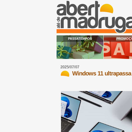
PASSATEMPOS
PROMOÇ
2025/07/07
Windows 11 ultrapassa