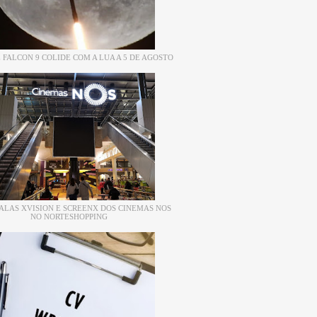
 FALCON 9 COLIDE COM A LUA A 5 DE AGOSTO
ALAS XVISION E SCREENX DOS CINEMAS NOS
NO NORTESHOPPING