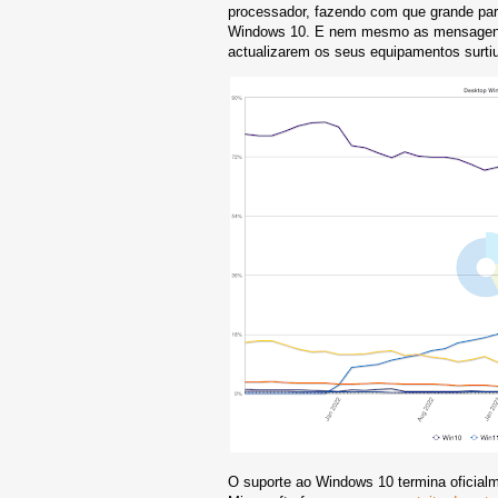
processador, fazendo com que grande part
Windows 10. E nem mesmo as mensagens e
actualizarem os seus equipamentos surtiu
O suporte ao Windows 10 termina oficialme