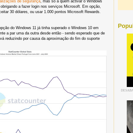
ualizações de segurança
, mas só a quem activar o Windows
brigando a fazer login nos serviços Microsoft. Em opção,
itar 30 dólares, ou usar 1.000 pontos Microsoft Rewards.
Popu
pção do Windows 11 já tinha superado o Windows 10 em
nte a par uma da outra desde então - sendo esperado que de
vá reduzindo por causa da aproximação do fim do suporte
DESABA