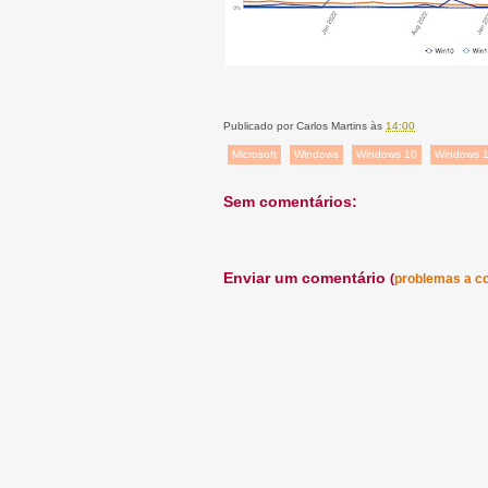
Publicado por
Carlos Martins
às
14:00
Microsoft
Windows
Windows 10
Windows 
Sem comentários:
Enviar um comentário
(
problemas a c