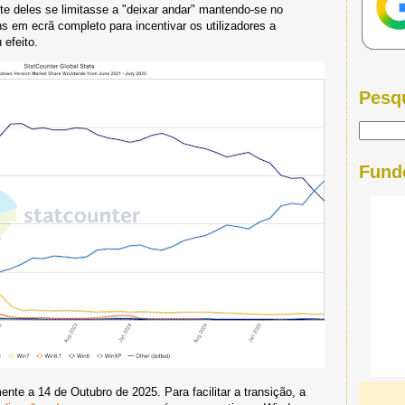
e deles se limitasse a "deixar andar" mantendo-se no
m ecrã completo para incentivar os utilizadores a
 efeito.
Pesq
Fund
nte a 14 de Outubro de 2025. Para facilitar a transição, a