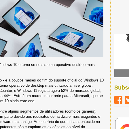
indows 10 e torna-se no sistema operativo desktop mais
 - e a poucos meses do fim do suporte oficial do Windows 10
tema operativo de desktop mais utilizado a nível global.
Subs
Counter, o Windows 11 regista agora 52% do mercado global,
ra 44%. Este é um marco importante para a Microsoft, que se
ws 10 ainda este ano.
entre alguns segmentos de utilizadores (como os gamers),
em parte devido aos requisitos de hardware mais exigentes e
ardware mais antigo. Ao contrário do que tinha acontecido na
putadores não cumpriam as exigências ao nível do