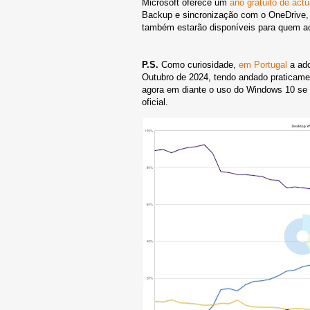
Microsoft oferece um
ano gratuito de act
Backup e sincronização com o OneDrive, o
também estarão disponíveis para quem ace
P.S.
Como curiosidade,
em Portugal
a ado
Outubro de 2024, tendo andado praticame
agora em diante o uso do Windows 10 se 
oficial.