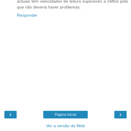
actuais têm velocidades de leitura superiores a 5Mb/s pelo
que não deveria haver problemas.
Responder
‹
›
Página inicial
Ver a versão da Web