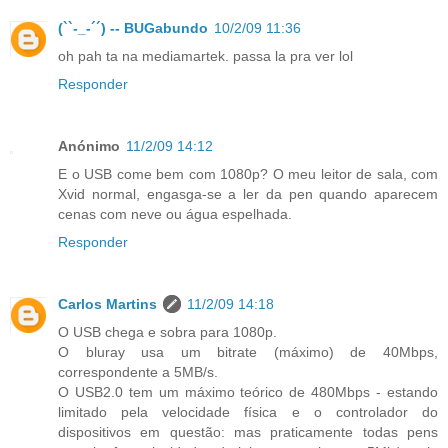
(``-_-´´) -- BUGabundo
10/2/09 11:36
oh pah ta na mediamartek. passa la pra ver lol
Responder
Anónimo
11/2/09 14:12
E o USB come bem com 1080p? O meu leitor de sala, com
Xvid normal, engasga-se a ler da pen quando aparecem
cenas com neve ou água espelhada.
Responder
Carlos Martins
11/2/09 14:18
O USB chega e sobra para 1080p.
O bluray usa um bitrate (máximo) de 40Mbps,
correspondente a 5MB/s.
O USB2.0 tem um máximo teórico de 480Mbps - estando
limitado pela velocidade física e o controlador do
dispositivos em questão: mas praticamente todas pens