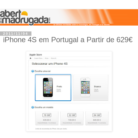
2011/11/04
iPhone 4S em Portugal a Partir de 629€