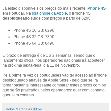
Já estão disponíveis os preços do mais recente
iPhone 4S
em Portugal. Na
loja online da Apple
, o iPhone 4S
desbloqueado
surge com preços a partir de 629€.
iPhone 4S 16 GB: 629€
iPhone 4S 32 GB: 739€
iPhone 4S 64 GB: 849€
O prazo de entrega é de 1 a 2 semanas, sendo que o
lançamento oficial nos operadores nacionais irá acontecer
na próxima sexta-feira, dia 11 de Novembro.
Pela primeira vez os portugueses vão ter acesso ao iPhone
desbloqueado através da Apple Store - pelo que se irá
tornar bastante interessante comparar estes preços com os
que serão praticados pelos operadores: quer com contrato,
quer sem contrato.
Carlos Martins
às
09:54