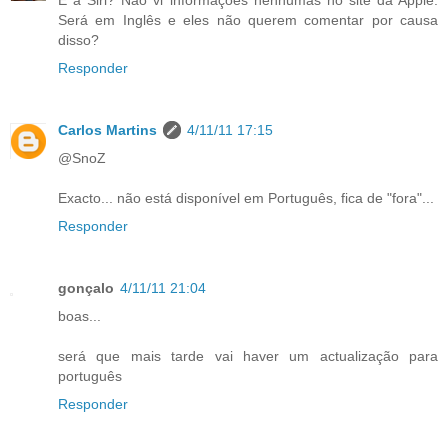
E a Siri? Não vi informações nenhumas no site da Apple.
Será em Inglês e eles não querem comentar por causa
disso?
Responder
Carlos Martins
4/11/11 17:15
@SnoZ
Exacto... não está disponível em Português, fica de "fora"...
Responder
gonçalo
4/11/11 21:04
boas...
será que mais tarde vai haver um actualização para
português
Responder