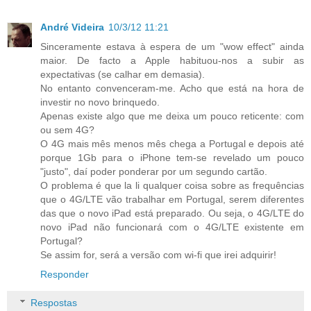
André Videira
10/3/12 11:21
Sinceramente estava à espera de um "wow effect" ainda
maior. De facto a Apple habituou-nos a subir as
expectativas (se calhar em demasia).
No entanto convenceram-me. Acho que está na hora de
investir no novo brinquedo.
Apenas existe algo que me deixa um pouco reticente: com
ou sem 4G?
O 4G mais mês menos mês chega a Portugal e depois até
porque 1Gb para o iPhone tem-se revelado um pouco
"justo", daí poder ponderar por um segundo cartão.
O problema é que la li qualquer coisa sobre as frequências
que o 4G/LTE vão trabalhar em Portugal, serem diferentes
das que o novo iPad está preparado. Ou seja, o 4G/LTE do
novo iPad não funcionará com o 4G/LTE existente em
Portugal?
Se assim for, será a versão com wi-fi que irei adquirir!
Responder
Respostas