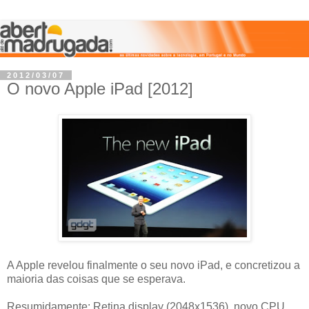
2012/03/07
O novo Apple iPad [2012]
A Apple revelou finalmente o seu novo iPad, e concretizou a
maioria das coisas que se esperava.
Resumidamente: Retina display (2048x1536), novo CPU