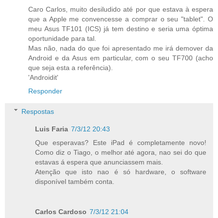
Caro Carlos, muito desiludido até por que estava à espera
que a Apple me convencesse a comprar o seu "tablet". O
meu Asus TF101 (ICS) já tem destino e seria uma óptima
oportunidade para tal.
Mas não, nada do que foi apresentado me irá demover da
Android e da Asus em particular, com o seu TF700 (acho
que seja esta a referência).
'Androidit'
Responder
Respostas
Luis Faria
7/3/12 20:43
Que esperavas? Este iPad é completamente novo!
Como diz o Tiago, o melhor até agora, nao sei do que
estavas á espera que anunciassem mais.
Atenção que isto nao é só hardware, o software
disponível também conta.
Carlos Cardoso
7/3/12 21:04