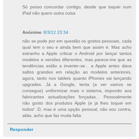
Só posso concordar contigo, desde que toquei num
iPad não quero outra coisa
Anónimo
8/3/12 23:34
não se pode por em questão os gostos pessoais, cada
qual tem o seu e ainda bem que assim é. Mas acho
estranho a Apple criticar o Android por lançar tantos
modelos e versões diferentes, mas parece-me que as
tendências estão a inverter-se... a Apple antes dava
saltos grandes em relação ao modelos anteriores,
agora, tanto nos tablets quanto iPhones vai lançando
upgrades. Já a Google, tenta (a ver vamos se
consegue) uniformizar mais o sistema, impondo aos
fabricantes actualizações forçadas... Pessoalmente
não gosto dos produtos Apple (e já lhes toquei em
todos! :D, mas é uma opção pessoal, não sou contra,
aliás, acho que faz muita falta.
Responder