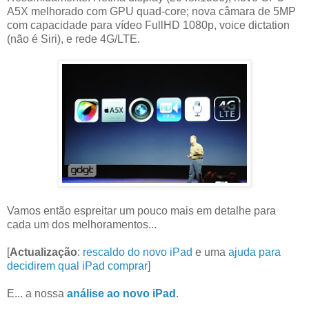
A5X melhorado com GPU quad-core; nova câmara de 5MP
com capacidade para vídeo FullHD 1080p, voice dictation
(não é Siri), e rede 4G/LTE.
Vamos então espreitar um pouco mais em detalhe para
cada um dos melhoramentos...
[
Actualização
:
rescaldo do novo iPad
e uma
ajuda para
decidirem qual iPad comprar
]
E... a nossa
análise ao novo iPad
.