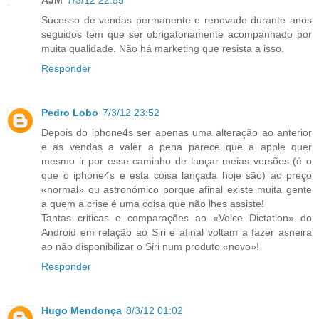
AJM
7/3/12 22:55
Sucesso de vendas permanente e renovado durante anos
seguidos tem que ser obrigatoriamente acompanhado por
muita qualidade. Não há marketing que resista a isso.
Responder
Pedro Lobo
7/3/12 23:52
Depois do iphone4s ser apenas uma alteração ao anterior
e as vendas a valer a pena parece que a apple quer
mesmo ir por esse caminho de lançar meias versões (é o
que o iphone4s e esta coisa lançada hoje são) ao preço
«normal» ou astronómico porque afinal existe muita gente
a quem a crise é uma coisa que não lhes assiste!
Tantas criticas e comparações ao «Voice Dictation» do
Android em relação ao Siri e afinal voltam a fazer asneira
ao não disponibilizar o Siri num produto «novo»!
Responder
Hugo Mendonça
8/3/12 01:02