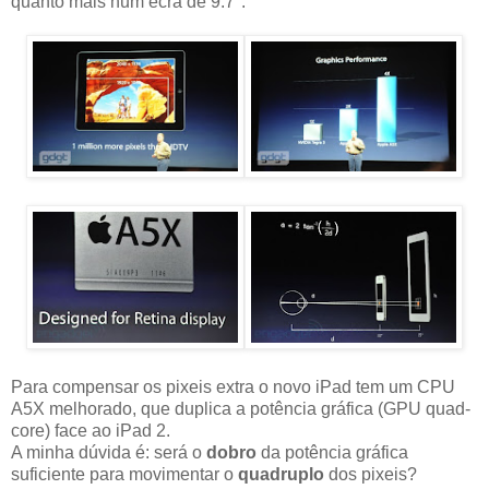
quanto mais num ecrã de 9.7".
Para compensar os pixeis extra o novo iPad tem um CPU
A5X melhorado, que duplica a potência gráfica (GPU quad-
core) face ao iPad 2.
A minha dúvida é: será o
dobro
da potência gráfica
suficiente para movimentar o
quadruplo
dos pixeis?