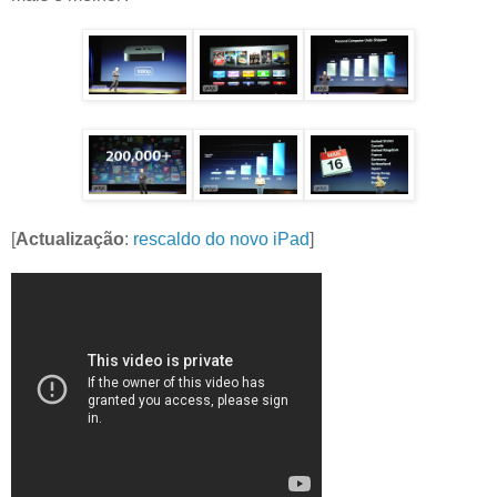
[
Actualização
:
rescaldo do novo iPad
]