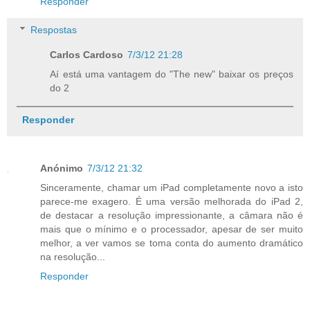
Responder
Respostas
Carlos Cardoso
7/3/12 21:28
Aí está uma vantagem do "The new" baixar os preços
do 2
Responder
Anónimo
7/3/12 21:32
Sinceramente, chamar um iPad completamente novo a isto
parece-me exagero. É uma versão melhorada do iPad 2,
de destacar a resolução impressionante, a câmara não é
mais que o mínimo e o processador, apesar de ser muito
melhor, a ver vamos se toma conta do aumento dramático
na resolução...
Responder