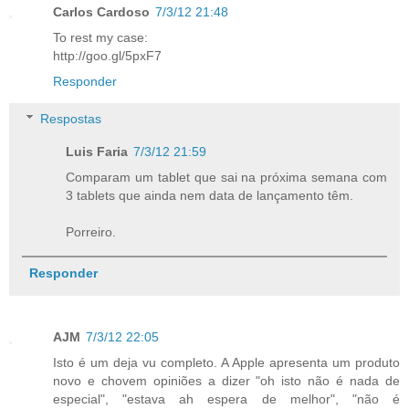
Carlos Cardoso
7/3/12 21:48
To rest my case:
http://goo.gl/5pxF7
Responder
Respostas
Luis Faria
7/3/12 21:59
Comparam um tablet que sai na próxima semana com
3 tablets que ainda nem data de lançamento têm.
Porreiro.
Responder
AJM
7/3/12 22:05
Isto é um deja vu completo. A Apple apresenta um produto
novo e chovem opiniões a dizer "oh isto não é nada de
especial", "estava ah espera de melhor", "não é