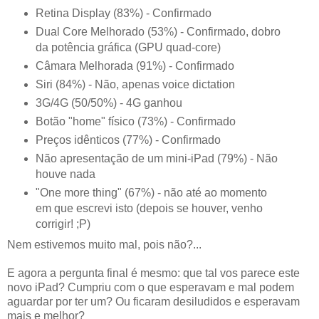
Retina Display (83%) - Confirmado
Dual Core Melhorado (53%) - Confirmado, dobro
da potência gráfica (GPU quad-core)
Câmara Melhorada (91%) - Confirmado
Siri (84%) - Não, apenas voice dictation
3G/4G (50/50%) - 4G ganhou
Botão "home" físico (73%) - Confirmado
Preços idênticos (77%) - Confirmado
Não apresentação de um mini-iPad (79%) - Não
houve nada
"One more thing" (67%) - não até ao momento
em que escrevi isto (depois se houver, venho
corrigir! ;P)
Nem estivemos muito mal, pois não?...
E agora a pergunta final é mesmo: que tal vos parece este
novo iPad? Cumpriu com o que esperavam e mal podem
aguardar por ter um? Ou ficaram desiludidos e esperavam
mais e melhor?