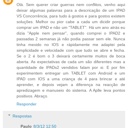
Olá. Sem querer criar guerras nem conflitos, venho aqui
deixar algumas palavras para a descricação de um IPAD
VS Concorrência, para tudo à gostos e para gostos existem
soluções. Melhor ou pior cabe a cada um dicidir porque
comprar um IPAD e não um "TABLET". Há um ano atrás eu
dizia "Apple nem pensar", quando comprei o IPAD2 e
passadas 2 semanas já não podia passar sem ele. Nunca
tinha mexido no IOS e rápidamente me adaptei pela
simplicidade e velocidade com que tudo se abre e fecha.
Se o 2 é bom o 3 deixará certamente muitos de boca
aberta. As expectativas de cada um são diferentes mas a
quantidade de IPADs2 vendidos falam por si. E por fim
experimentem entregar um TABLET com Android e um
IPAD com IOS a uma criança de 4 para brincar e até
aprender, e depois vejam a diferença na reacção de
apredizagem e manuseio do sistema. A Aplle leva pontos
positivos. Abraço.
Responder
Respostas
Paulo
8/3/12 12:50