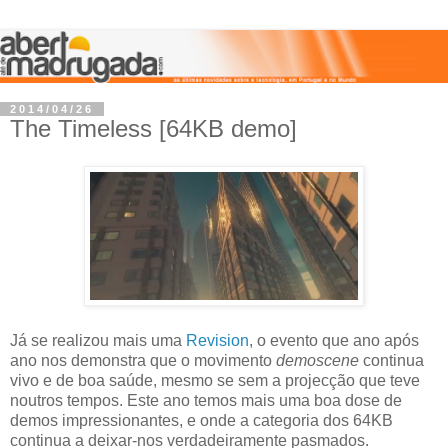
2014/04/26
The Timeless [64KB demo]
Já se realizou mais uma
Revision
, o evento que ano após
ano nos demonstra que o movimento
demoscene
continua
vivo e de boa saúde, mesmo se sem a projecção que teve
noutros tempos. Este ano temos mais uma boa dose de
demos impressionantes, e onde a categoria dos 64KB
continua a deixar-nos verdadeiramente pasmados.