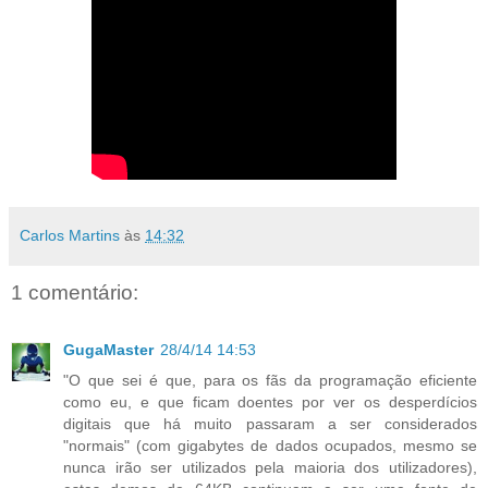
Carlos Martins
às
14:32
1 comentário:
GugaMaster
28/4/14 14:53
"O que sei é que, para os fãs da programação eficiente
como eu, e que ficam doentes por ver os desperdícios
digitais que há muito passaram a ser considerados
"normais" (com gigabytes de dados ocupados, mesmo se
nunca irão ser utilizados pela maioria dos utilizadores),