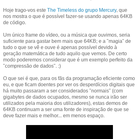
Hoje trago-vos este
The Timeless do grupo Mercury
, que
nos mostra o que é possível fazer-se usando apenas 64KB
de código.
Um único frame do vídeo, ou a música que ouvimos, seria
suficiente para gastar bem mais que 64KB; e a "magia" de
tudo o que se vê e ouve é apenas possível devido à
geração matemática de tudo aquilo que vemos. De certo
modo poderemos considerar que é um exemplo perfeito da
"compressão de dados". :)
O que sei é que, para os fãs da programação eficiente como
eu, e que ficam doentes por ver os desperdícios digitais que
há muito passaram a ser considerados "normais" (com
gigabytes de dados ocupados, mesmo se nunca irão ser
utilizados pela maioria dos utilizadores), estas demos de
64KB continuam a ser uma fonte de inspiração de que se
deve fazer mais e melhor... em menos espaço.