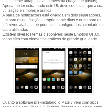
é facilmente ultrapassável através da criação de pastas).
Apesar de ter estranhado este UI, deve confessar que a sua
utilização é simples e prática.
A barra de notificações está dividida em dois separadores,
um para as notificações propriamente ditas e outro para os
inúmeros atalhos que podem ser configurados à vontade de
cada utilizador.
Existem diversos temas disponíveis neste Emotion UI 3.0,
todos eles com elementos gráficos de grande qualidade.
Quanto a software pré-instalado, o Mate 7 vem com apps