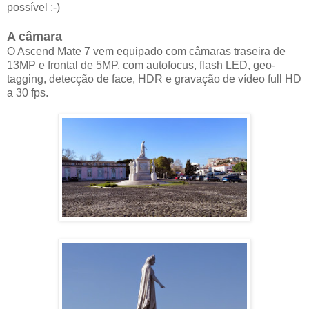
possível ;-)
A câmara
O Ascend Mate 7 vem equipado com câmaras traseira de
13MP e frontal de 5MP, com autofocus, flash LED, geo-
tagging, detecção de face, HDR e gravação de vídeo full HD
a 30 fps.