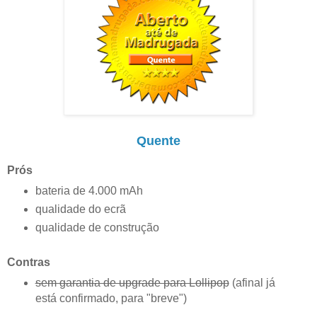
Quente
Prós
bateria de 4.000 mAh
qualidade do ecrã
qualidade de construção
Contras
sem garantia de upgrade para Lollipop
(afinal já
está confirmado, para "breve")