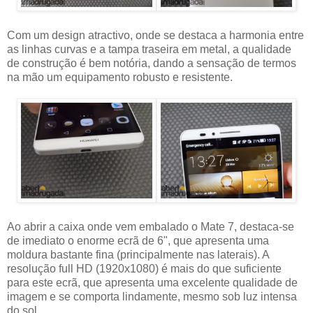
Com um design atractivo, onde se destaca a harmonia entre
as linhas curvas e a tampa traseira em metal, a qualidade
de construção é bem notória, dando a sensação de termos
na mão um equipamento robusto e resistente.
Ao abrir a caixa onde vem embalado o Mate 7, destaca-se
de imediato o enorme ecrã de 6", que apresenta uma
moldura bastante fina (principalmente nas laterais). A
resolução full HD (1920x1080) é mais do que suficiente
para este ecrã, que apresenta uma excelente qualidade de
imagem e se comporta lindamente, mesmo sob luz intensa
do sol.