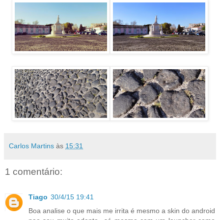
Carlos Martins
às
15:31
1 comentário:
Tiago
30/4/15 19:41
Boa analise o que mais me irrita é mesmo a skin do android