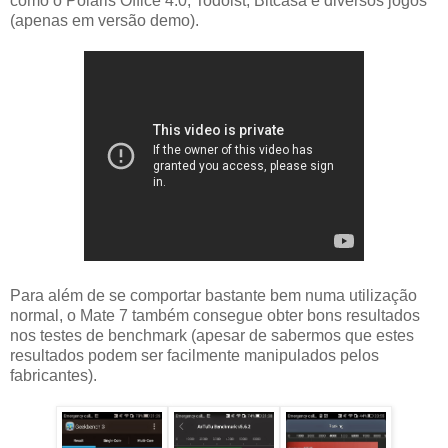
como o Polaris Office 4.0, Todoist, Bitcasa e diversos jogos
(apenas em versão demo).
Para além de se comportar bastante bem numa utilização
normal, o Mate 7 também consegue obter bons resultados
nos testes de benchmark (apesar de sabermos que estes
resultados podem ser facilmente manipulados pelos
fabricantes).