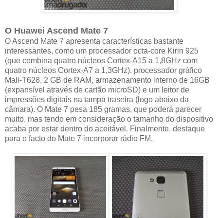
O Huawei Ascend Mate 7
O Ascend Mate 7 apresenta características bastante
interessantes, como um processador octa-core Kirin 925
(que combina quatro núcleos Cortex-A15 a 1,8GHz com
quatro núcleos Cortex-A7 a 1,3GHz), processador gráfico
Mali-T628, 2 GB de RAM, armazenamento interno de 16GB
(expansível através de cartão microSD) e um leitor de
impressões digitais na tampa traseira (logo abaixo da
câmara). O Mate 7 pesa 185 gramas, que poderá parecer
muito, mas tendo em consideração o tamanho do dispositivo
acaba por estar dentro do aceitável. Finalmente, destaque
para o facto do Mate 7 incorporar rádio FM.