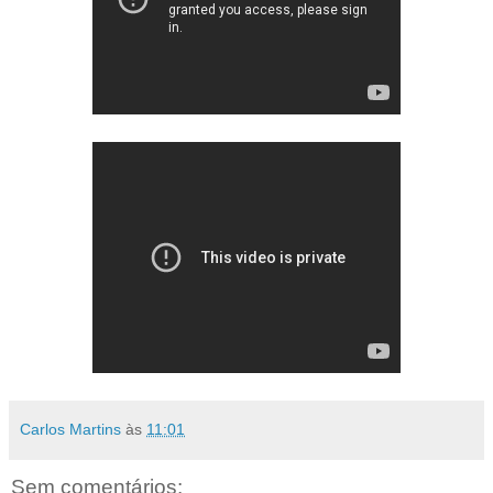
Carlos Martins
às
11:01
Sem comentários: