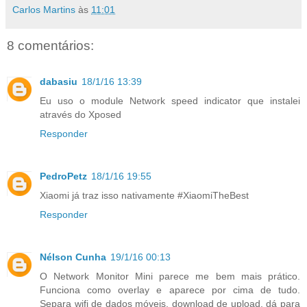
Carlos Martins
às
11:01
8 comentários:
dabasiu
18/1/16 13:39
Eu uso o module Network speed indicator que instalei
através do Xposed
Responder
PedroPetz
18/1/16 19:55
Xiaomi já traz isso nativamente #XiaomiTheBest
Responder
Nélson Cunha
19/1/16 00:13
O Network Monitor Mini parece me bem mais prático.
Funciona como overlay e aparece por cima de tudo.
Separa wifi de dados móveis, download de upload, dá para