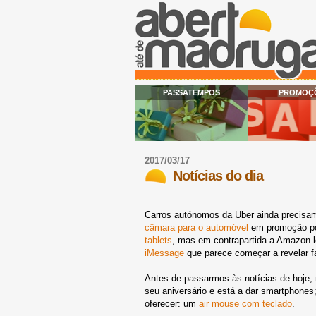
PASSATEMPOS
PROMOÇ
2017/03/17
Notícias do dia
Carros autónomos da Uber ainda precis
câmara para o automóvel
em promoção po
tablets
, mas em contrapartida a Amazon 
iMessage
que parece começar a revelar fa
Antes de passarmos às notícias de hoje
seu aniversário e está a dar smartphone
oferecer: um
air mouse com teclado
.