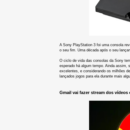
A Sony PlayStation 3 foi uma consola re
o seu fim. Uma década após o seu lança
O ciclo de vida das consolas da Sony tem
esperado há algum tempo. Ainda assim, s
excelentes, e considerando os milhões d
lançados jogos para ela durante mais alg
Gmail vai fazer stream dos vídeos