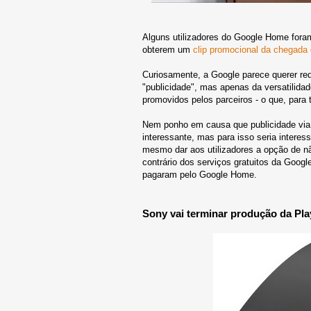
Alguns utilizadores do Google Home fora
obterem um
clip promocional da chegada
Curiosamente, a Google parece querer rede
"publicidade", mas apenas da versatilida
promovidos pelos parceiros - o que, para t
Nem ponho em causa que publicidade via
interessante, mas para isso seria interes
mesmo dar aos utilizadores a opção de nã
contrário dos serviços gratuitos da Google
pagaram pelo Google Home.
Sony vai terminar produção da Pla