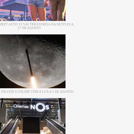
EFT AUTO VI VAI TER ESTREIA NA NETFLIX A
27 DE AGOSTO
 FALCON 9 COLIDE COM A LUA A 5 DE AGOSTO