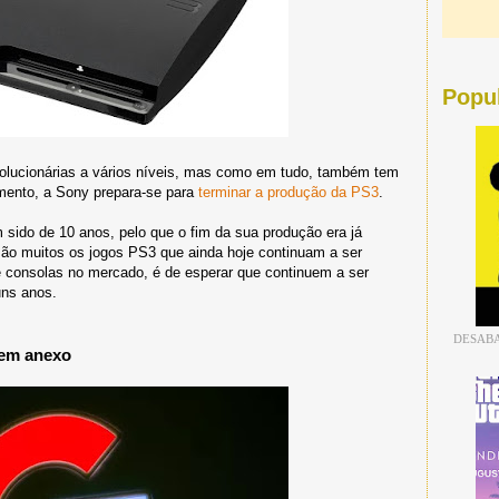
Popu
volucionárias a vários níveis, mas como em tudo, também tem
mento, a Sony prepara-se para
terminar a produção da PS3
.
 sido de 10 anos, pelo que o fim da sua produção era já
ão muitos os jogos PS3 que ainda hoje continuam a ser
e consolas no mercado, é de esperar que continuem a ser
uns anos.
DESABA
 em anexo