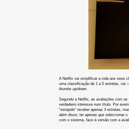
A Netflix vai simplificar a vida aos seus
uma classificação de 1 a 5 estrelas, vai
r
thumbs up/down
.
Segundo a Netflix, as avaliações com as 
verdadeiro interesse num título. Por exe
"estúpido" receber apenas 3 estrelas, mas 
além disso, ter apenas que seleccionar o
com o sistema, face à versão com a avali