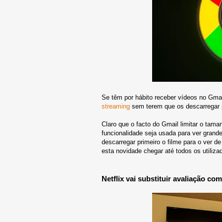
Se têm por hábito receber vídeos no Gma
streaming
sem terem que os descarregar p
Claro que o facto do Gmail limitar o tam
funcionalidade seja usada para ver grand
descarregar primeiro o filme para o ver
esta novidade chegar até todos os utiliza
Netflix vai substituir avaliação c