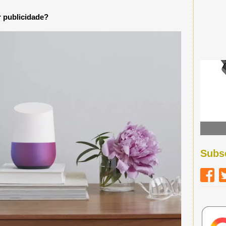
 publicidade?
Subs