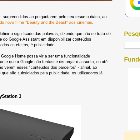
m surpreendidos ao perguntarem pelo seu resumo diário, ao
 do novo filme "Beauty and the Beast" aos cinemas
.
Pesq
finir o significado das palavras, dizendo que não se trata de
de do Google Assistant em disponibilizar conteúdos
odos os efeitos, é publicidade.
 Google Home possa vir a ser uma funcionalidade
Fund
sante que a Google não tentasse disfarçar o assunto, ou até
o verem esses "conteúdos dos parceiros" - afinal, ao
 que são subsidiados pela publicidade, os utilizadores já
yStation 3