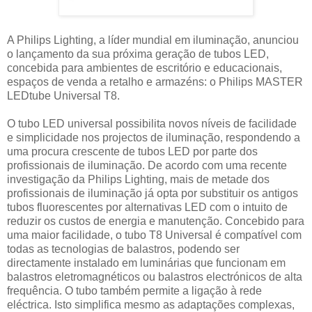
A Philips Lighting, a líder mundial em iluminação, anunciou
o lançamento da sua próxima geração de tubos LED,
concebida para ambientes de escritório e educacionais,
espaços de venda a retalho e armazéns: o Philips MASTER
LEDtube Universal T8.
O tubo LED universal possibilita novos níveis de facilidade
e simplicidade nos projectos de iluminação, respondendo a
uma procura crescente de tubos LED por parte dos
profissionais de iluminação. De acordo com uma recente
investigação da Philips Lighting, mais de metade dos
profissionais de iluminação já opta por substituir os antigos
tubos fluorescentes por alternativas LED com o intuito de
reduzir os custos de energia e manutenção. Concebido para
uma maior facilidade, o tubo T8 Universal é compatível com
todas as tecnologias de balastros, podendo ser
directamente instalado em luminárias que funcionam em
balastros eletromagnéticos ou balastros electrónicos de alta
frequência. O tubo também permite a ligação à rede
eléctrica. Isto simplifica mesmo as adaptações complexas,