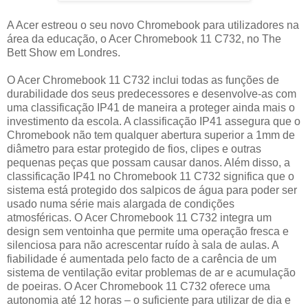
A Acer estreou o seu novo Chromebook para utilizadores na
área da educação, o Acer Chromebook 11 C732, no The
Bett Show em Londres.
O Acer Chromebook 11 C732 inclui todas as funções de
durabilidade dos seus predecessores e desenvolve-as com
uma classificação IP41 de maneira a proteger ainda mais o
investimento da escola. A classificação IP41 assegura que o
Chromebook não tem qualquer abertura superior a 1mm de
diâmetro para estar protegido de fios, clipes e outras
pequenas peças que possam causar danos. Além disso, a
classificação IP41 no Chromebook 11 C732 significa que o
sistema está protegido dos salpicos de água para poder ser
usado numa série mais alargada de condições
atmosféricas. O Acer Chromebook 11 C732 integra um
design sem ventoinha que permite uma operação fresca e
silenciosa para não acrescentar ruído à sala de aulas. A
fiabilidade é aumentada pelo facto de a carência de um
sistema de ventilação evitar problemas de ar e acumulação
de poeiras. O Acer Chromebook 11 C732 oferece uma
autonomia até 12 horas – o suficiente para utilizar de dia e