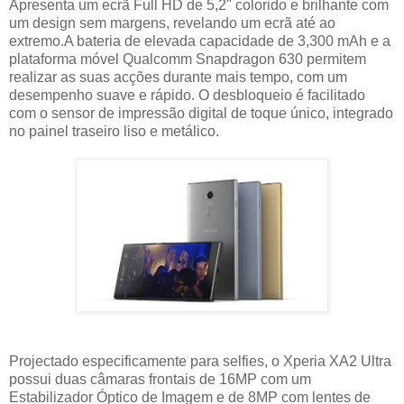
Apresenta um ecrã Full HD de 5,2" colorido e brilhante com
um design sem margens, revelando um ecrã até ao
extremo.A bateria de elevada capacidade de 3,300 mAh e a
plataforma móvel Qualcomm Snapdragon 630 permitem
realizar as suas acções durante mais tempo, com um
desempenho suave e rápido. O desbloqueio é facilitado
com o sensor de impressão digital de toque único, integrado
no painel traseiro liso e metálico.
Projectado especificamente para selfies, o Xperia XA2 Ultra
possui duas câmaras frontais de 16MP com um
Estabilizador Óptico de Imagem e de 8MP com lentes de