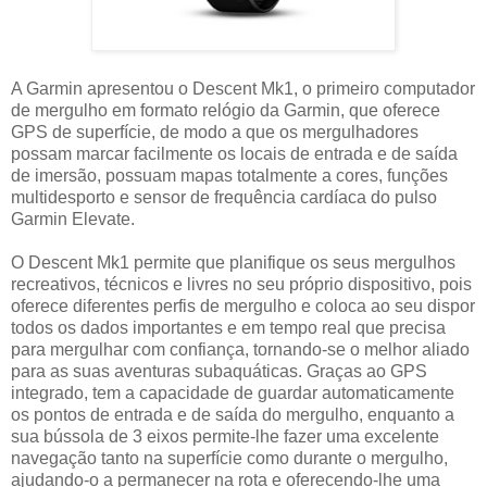
A Garmin apresentou o Descent Mk1, o primeiro computador
de mergulho em formato relógio da Garmin, que oferece
GPS de superfície, de modo a que os mergulhadores
possam marcar facilmente os locais de entrada e de saída
de imersão, possuam mapas totalmente a cores, funções
multidesporto e sensor de frequência cardíaca do pulso
Garmin Elevate.
O Descent Mk1 permite que planifique os seus mergulhos
recreativos, técnicos e livres no seu próprio dispositivo, pois
oferece diferentes perfis de mergulho e coloca ao seu dispor
todos os dados importantes e em tempo real que precisa
para mergulhar com confiança, tornando-se o melhor aliado
para as suas aventuras subaquáticas. Graças ao GPS
integrado, tem a capacidade de guardar automaticamente
os pontos de entrada e de saída do mergulho, enquanto a
sua bússola de 3 eixos permite-lhe fazer uma excelente
navegação tanto na superfície como durante o mergulho,
ajudando-o a permanecer na rota e oferecendo-lhe uma