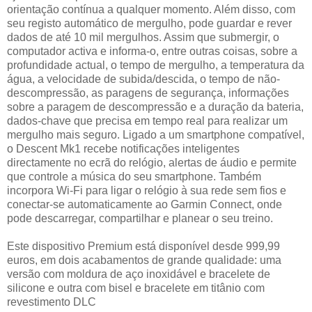
orientação contínua a qualquer momento. Além disso, com
seu registo automático de mergulho, pode guardar e rever
dados de até 10 mil mergulhos. Assim que submergir, o
computador activa e informa-o, entre outras coisas, sobre a
profundidade actual, o tempo de mergulho, a temperatura da
água, a velocidade de subida/descida, o tempo de não-
descompressão, as paragens de segurança, informações
sobre a paragem de descompressão e a duração da bateria,
dados-chave que precisa em tempo real para realizar um
mergulho mais seguro. Ligado a um smartphone compatível,
o Descent Mk1 recebe notificações inteligentes
directamente no ecrã do relógio, alertas de áudio e permite
que controle a música do seu smartphone. Também
incorpora Wi-Fi para ligar o relógio à sua rede sem fios e
conectar-se automaticamente ao Garmin Connect, onde
pode descarregar, compartilhar e planear o seu treino.
Este dispositivo Premium está disponível desde 999,99
euros, em dois acabamentos de grande qualidade: uma
versão com moldura de aço inoxidável e bracelete de
silicone e outra com bisel e bracelete em titânio com
revestimento DLC