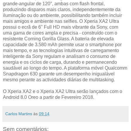
grande-angular de 120°, ambas com flash frontal,
produzindo disparos mais claros, independentemente da
iluminação ou do ambiente, possibilitando também incluir
mais amigos e ambiente nas selfies. O Xperia XA2 Ultra
possui o ecrã de 6" Full HD mais vibrante da Sony, com
uma gama de cores ampla e precisa - construído com o
resistente Corning Gorilla Glass. A bateria de elevada
capacidade de 3.580 mAh permite usar o smartphone por
mais tempo, e as tecnologias intuitivas de carregamento
inteligente da Sony regulam e analisam o consumo de
energia e os ciclos de carga, durando e permanecendo
saudável ao longo do tempo. A plataforma móvel Qualcomm
Snapdragon 630 garante um desempenho inigualável
mesmo perante as actividades diárias de multitasking.
O Xperia XA2 e o Xperia XA2 Ultra serão lançados com o
Android 8.0 Oreo a partir de Fevereiro 2018.
Carlos Martins
às
09:14
Sem comentários: