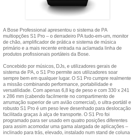
A Bose Professional apresentou o sistema de PA
multiopções S1 Pro – o derradeiro PA tudo-em-um, monitor
de chão, amplificador de prática e sistema de música
primário e a mais recente entrada na aclamada linha de
produtos profissionais portáteis da Bose.
Concebido por músicos, DJs, e utilizadores gerais de
sistema de PA, o S1 Pro permite aos utilizadores soar
sempre bem em qualquer lugar. O S1 Pro cumpre realmente
a missão combinando performance, portabilidade e
versatilidade. Com apenas 6,8 kg de peso e com 330 x 241
x 286 mm (cabendo facilmente no compartimento de
arrumação superior de um avião comercial), o ultra-portátil e
robusto S1 Pro é um peso leve desenhado para deslocação
facilitada graças à alça de transporte. O S1 Pro foi
programado para ser usado em quatro posições diferentes
para assim acomodar uma gama alargada de aplicações –
inclinado para trás, elevado, instalado num stand de coluna