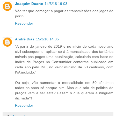
Joaquim Duarte
14/3/18 19:03
Vão ter que começar a pagar as transmissões dos jogos do
porto.
Responder
André Dias
15/3/18 14:35
"A partir de janeiro de 2019 e no início de cada novo ano
civil subsequente, aplicar-se-á à mensalidade dos tarifários
móveis pós-pagos uma atualização, calculada com base no
Índice de Preços no Consumidor conforme publicado em
cada ano pelo INE, no valor mínimo de 50 cêntimos, com
IVA incluído."
Ou seja, vão aumentar a mensalidade em 50 cêntimos
todos os anos só porque sim! Mas que raio de política de
preços vem a ser esta? Fazem o que querem e ninguém
diz nada?!
Responder