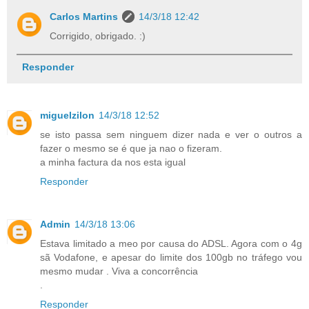
Carlos Martins
14/3/18 12:42
Corrigido, obrigado. :)
Responder
miguelzilon
14/3/18 12:52
se isto passa sem ninguem dizer nada e ver o outros a
fazer o mesmo se é que ja nao o fizeram.
a minha factura da nos esta igual
Responder
Admin
14/3/18 13:06
Estava limitado a meo por causa do ADSL. Agora com o 4g
sã Vodafone, e apesar do limite dos 100gb no tráfego vou
mesmo mudar . Viva a concorrência
.
Responder