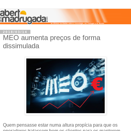
2018/03/14
MEO aumenta preços de forma
dissimulada
Quem pensasse estar numa altura propícia para que os
operadores tratassem bem os clientes para os manterem