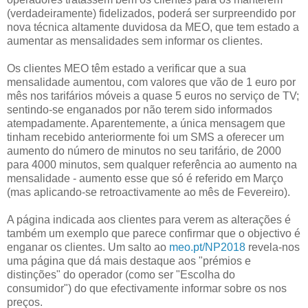
(verdadeiramente) fidelizados, poderá ser surpreendido por
nova técnica altamente duvidosa da MEO, que tem estado a
aumentar as mensalidades sem informar os clientes.
Os clientes MEO têm estado a verificar que a sua
mensalidade aumentou, com valores que vão de 1 euro por
mês nos tarifários móveis a quase 5 euros no serviço de TV;
sentindo-se enganados por não terem sido informados
atempadamente. Aparentemente, a única mensagem que
tinham recebido anteriormente foi um SMS a oferecer um
aumento do número de minutos no seu tarifário, de 2000
para 4000 minutos, sem qualquer referência ao aumento na
mensalidade - aumento esse que só é referido em Março
(mas aplicando-se retroactivamente ao mês de Fevereiro).
A página indicada aos clientes para verem as alterações é
também um exemplo que parece confirmar que o objectivo é
enganar os clientes. Um salto ao
meo.pt/NP2018
revela-nos
uma página que dá mais destaque aos "prémios e
distinções" do operador (como ser "Escolha do
consumidor") do que efectivamente informar sobre os nos
preços.