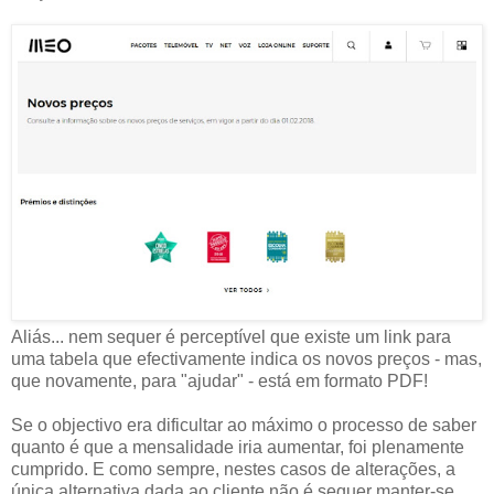
Aliás... nem sequer é perceptível que existe um link para
uma tabela que efectivamente indica os novos preços - mas,
que novamente, para "ajudar" - está em formato PDF!
Se o objectivo era dificultar ao máximo o processo de saber
quanto é que a mensalidade iria aumentar, foi plenamente
cumprido. E como sempre, nestes casos de alterações, a
única alternativa dada ao cliente não é sequer manter-se