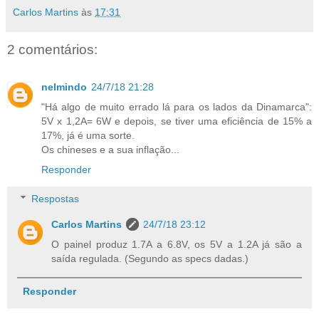
Carlos Martins
às
17:31
2 comentários:
nelmindo
24/7/18 21:28
"Há algo de muito errado lá para os lados da Dinamarca":
5V x 1,2A= 6W e depois, se tiver uma eficiência de 15% a
17%, já é uma sorte.
Os chineses e a sua inflação...
Responder
Respostas
Carlos Martins
24/7/18 23:12
O painel produz 1.7A a 6.8V, os 5V a 1.2A já são a
saída regulada. (Segundo as specs dadas.)
Responder