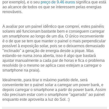
por exemplo), e o seu
preço de 9.46 euros
significa que está
ao alcance de todos os que se interessem pelas energias
renováveis.
A avaliar por um painel idêntico que comprei, estes painéis
solares até funcionam bastante bem e conseguem carregar
um smartphone ao longo de um dia. O único inconveniente
é o de que se tem que manter o painel o mais perpendicular
possível à exposição solar, pois se o deixarmos demasiado
"inclinado" a geração de energia desde a pique. Mas
estando-se numa zona aberta, isso é algo que bastará
ajustar manualmente a cada par de horas e fica o problema
resolvido (e o mesmo se aplica caso estejam a carregar o
smartphone na praia).
Idealmente, para tirar o máximo partido dele, será
conveniente ter o painel solar a carregar um power bank, e
depois carregar o smartphone a partir do power bank. Assim
não precisam estar com o smartphone "agarrado" ao painel
enquanto este aproveita a luz do Sol. :)