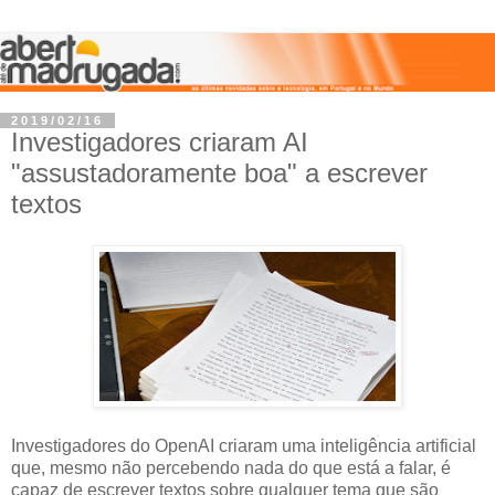
2019/02/16
Investigadores criaram AI
"assustadoramente boa" a escrever
textos
Investigadores do OpenAI criaram uma inteligência artificial
que, mesmo não percebendo nada do que está a falar, é
capaz de escrever textos sobre qualquer tema que são