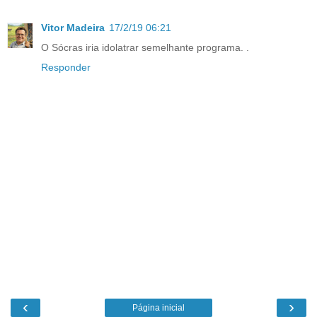
Vitor Madeira
17/2/19 06:21
O Sócras iria idolatrar semelhante programa. .
Responder
‹
›
Página inicial