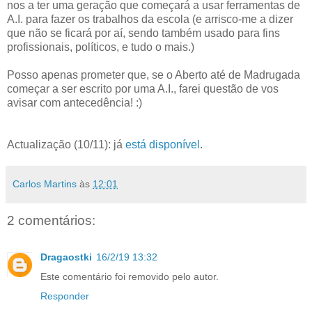
nos a ter uma geração que começará a usar ferramentas de
A.I. para fazer os trabalhos da escola (e arrisco-me a dizer
que não se ficará por aí, sendo também usado para fins
profissionais, políticos, e tudo o mais.)
Posso apenas prometer que, se o Aberto até de Madrugada
começar a ser escrito por uma A.I., farei questão de vos
avisar com antecedência! :)
Actualização (10/11): já
está disponível
.
Carlos Martins
às
12:01
2 comentários:
Dragaostki
16/2/19 13:32
Este comentário foi removido pelo autor.
Responder