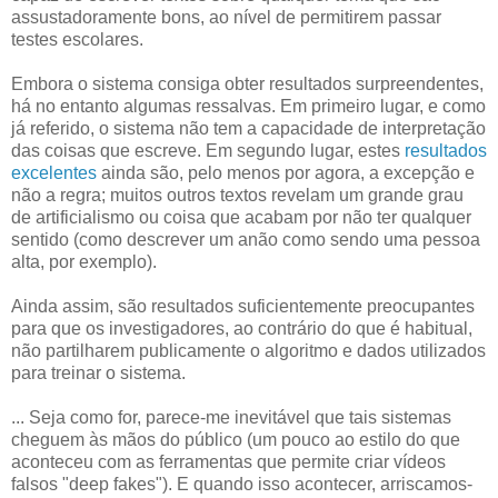
assustadoramente bons, ao nível de permitirem passar
testes escolares.
Embora o sistema consiga obter resultados surpreendentes,
há no entanto algumas ressalvas. Em primeiro lugar, e como
já referido, o sistema não tem a capacidade de interpretação
das coisas que escreve. Em segundo lugar, estes
resultados
excelentes
ainda são, pelo menos por agora, a excepção e
não a regra; muitos outros textos revelam um grande grau
de artificialismo ou coisa que acabam por não ter qualquer
sentido (como descrever um anão como sendo uma pessoa
alta, por exemplo).
Ainda assim, são resultados suficientemente preocupantes
para que os investigadores, ao contrário do que é habitual,
não partilharem publicamente o algoritmo e dados utilizados
para treinar o sistema.
... Seja como for, parece-me inevitável que tais sistemas
cheguem às mãos do público (um pouco ao estilo do que
aconteceu com as ferramentas que permite criar vídeos
falsos "deep fakes"). E quando isso acontecer, arriscamos-