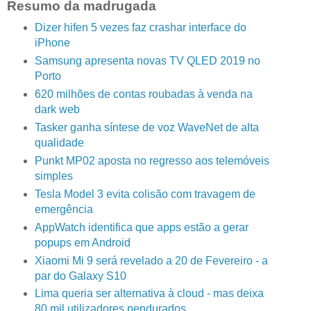
Resumo da madrugada
Dizer hifen 5 vezes faz crashar interface do
iPhone
Samsung apresenta novas TV QLED 2019 no
Porto
620 milhões de contas roubadas à venda na
dark web
Tasker ganha síntese de voz WaveNet de alta
qualidade
Punkt MP02 aposta no regresso aos telemóveis
simples
Tesla Model 3 evita colisão com travagem de
emergência
AppWatch identifica que apps estão a gerar
popups em Android
Xiaomi Mi 9 será revelado a 20 de Fevereiro - a
par do Galaxy S10
Lima queria ser alternativa à cloud - mas deixa
80 mil utilizadores pendurados