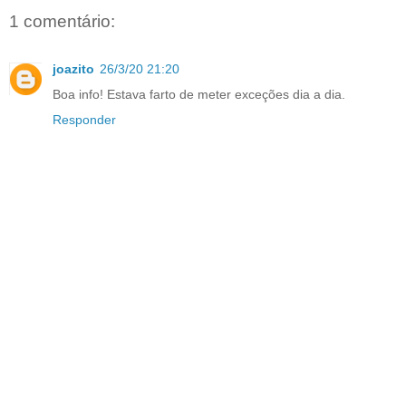
1 comentário:
joazito
26/3/20 21:20
Boa info! Estava farto de meter exceções dia a dia.
Responder