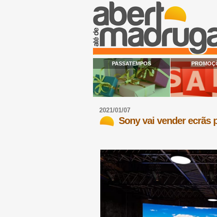
PASSATEMPOS
PROMOÇ
2021/01/07
Sony vai vender ecrãs p