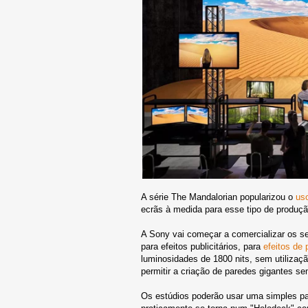
A série The Mandalorian popularizou o
uso
ecrãs à medida para esse tipo de produçã
A Sony vai começar a comercializar os s
para efeitos publicitários, para
efeitos de 
luminosidades de 1800 nits, sem utilizaç
permitir a criação de paredes gigantes se
Os estúdios poderão usar uma simples par