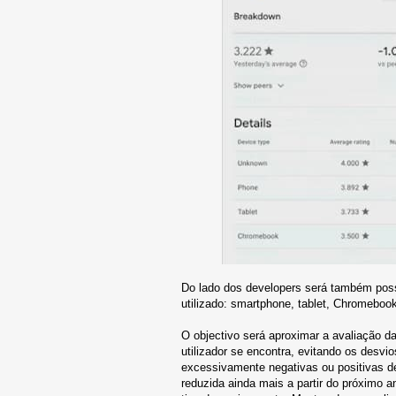
Do lado dos developers será também poss
utilizado: smartphone, tablet, Chromebook
O objectivo será aproximar a avaliação d
utilizador se encontra, evitando os desv
excessivamente negativas ou positivas d
reduzida ainda mais a partir do próximo 