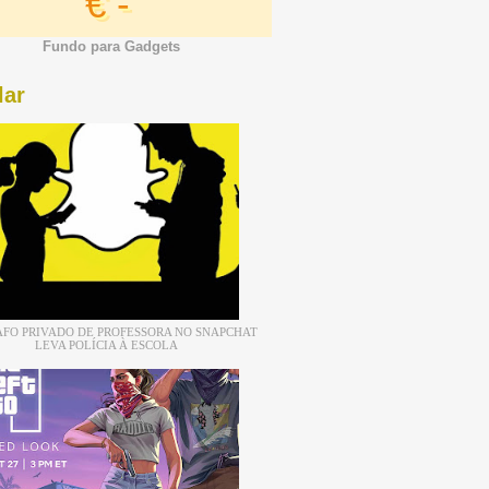
€ -
Fundo para Gadgets
lar
FO PRIVADO DE PROFESSORA NO SNAPCHAT
LEVA POLÍCIA À ESCOLA