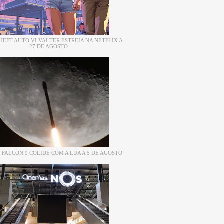
EFT AUTO VI VAI TER ESTREIA NA NETFLIX A
27 DE AGOSTO
 FALCON 9 COLIDE COM A LUA A 5 DE AGOSTO