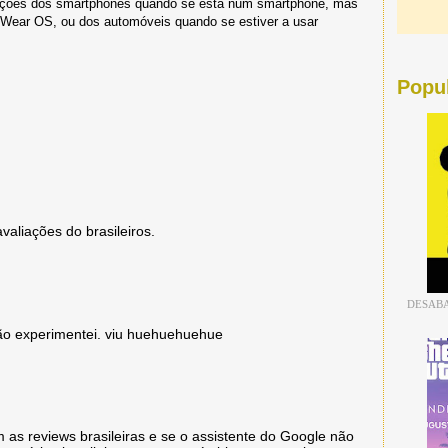
iações dos smartphones quando se está num smartphone, mas
 Wear OS, ou dos automóveis quando se estiver a usar
Popu
valiações do brasileiros.
DESABA
não experimentei. viu huehuehuehue
sem as reviews brasileiras e se o assistente do Google não