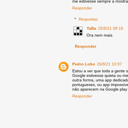
me estivesse sempre a mostrar 
Responder
Respostas
YaBa
25/8/21 08:18
Ora nem mais.
Responder
Pedro Lobo
26/8/21 10:07
Estou a ver que toda a gente 
Google estivesse quieta ou mel
outra forma, uma app dedicad
portugueses, ou app impossíve
não aparecem na Google play s
Responder