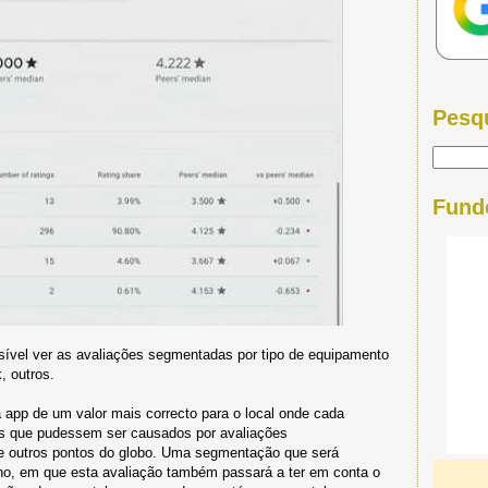
Pesq
Fund
ível ver as avaliações segmentadas por tipo de equipamento
, outros.
a app de um valor mais correcto para o local onde cada
ios que pudessem ser causados por avaliações
e outros pontos do globo. Uma segmentação que será
ano, em que esta avaliação também passará a ter em conta o