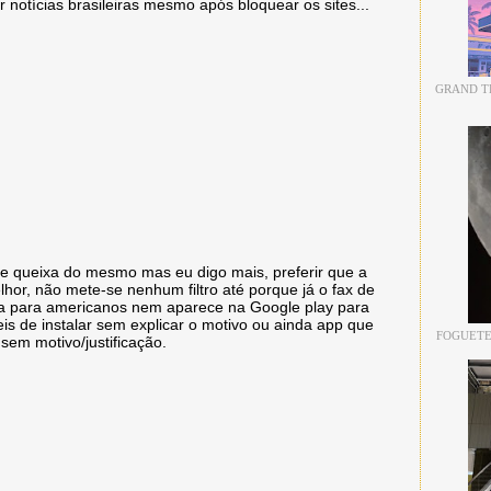
notícias brasileiras mesmo após bloquear os sites...
GRAND TH
se queixa do mesmo mas eu digo mais, preferir que a
hor, não mete-se nenhum filtro até porque já o fax de
a para americanos nem aparece na Google play para
is de instalar sem explicar o motivo ou ainda app que
FOGUETE
em motivo/justificação.