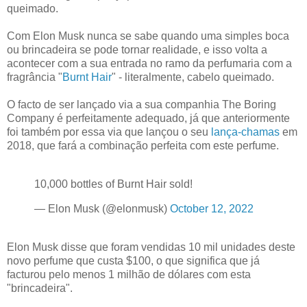
queimado.
Com Elon Musk nunca se sabe quando uma simples boca
ou brincadeira se pode tornar realidade, e isso volta a
acontecer com a sua entrada no ramo da perfumaria com a
fragrância "
Burnt Hair
" - literalmente, cabelo queimado.
O facto de ser lançado via a sua companhia The Boring
Company é perfeitamente adequado, já que anteriormente
foi também por essa via que lançou o seu
lança-chamas
em
2018, que fará a combinação perfeita com este perfume.
10,000 bottles of Burnt Hair sold!
— Elon Musk (@elonmusk)
October 12, 2022
Elon Musk disse que foram vendidas 10 mil unidades deste
novo perfume que custa $100, o que significa que já
facturou pelo menos 1 milhão de dólares com esta
"brincadeira".