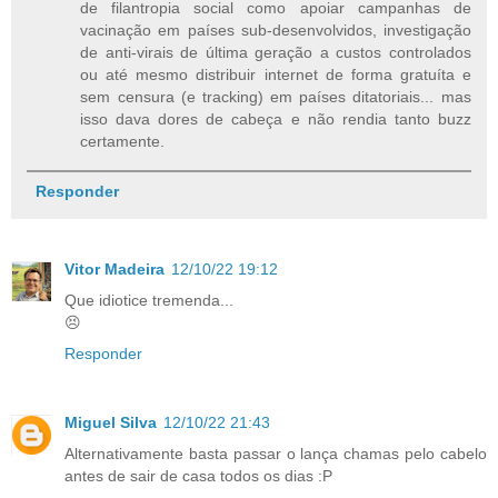
de filantropia social como apoiar campanhas de
vacinação em países sub-desenvolvidos, investigação
de anti-virais de última geração a custos controlados
ou até mesmo distribuir internet de forma gratuíta e
sem censura (e tracking) em países ditatoriais... mas
isso dava dores de cabeça e não rendia tanto buzz
certamente.
Responder
Vitor Madeira
12/10/22 19:12
Que idiotice tremenda...
😣
Responder
Miguel Silva
12/10/22 21:43
Alternativamente basta passar o lança chamas pelo cabelo
antes de sair de casa todos os dias :P