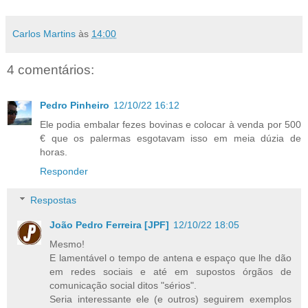
Carlos Martins
às
14:00
4 comentários:
Pedro Pinheiro
12/10/22 16:12
Ele podia embalar fezes bovinas e colocar à venda por 500
€ que os palermas esgotavam isso em meia dúzia de
horas.
Responder
Respostas
João Pedro Ferreira [JPF]
12/10/22 18:05
Mesmo!
E lamentável o tempo de antena e espaço que lhe dão
em redes sociais e até em supostos órgãos de
comunicação social ditos "sérios".
Seria interessante ele (e outros) seguirem exemplos