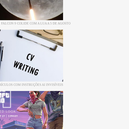
 FALCON 9 COLIDE COM A LUA A 5 DE AGOSTO
RÍCULOS COM INSTRUÇÕES AI INVISÍVEIS