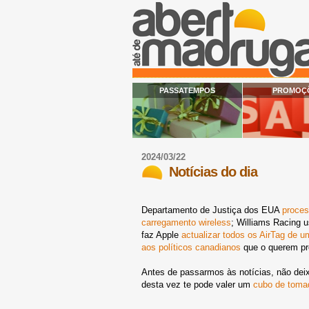
PASSATEMPOS
PROMOÇ
2024/03/22
Notícias do dia
Departamento de Justiça dos EUA
proces
carregamento wireless
; Williams Racing 
faz Apple
actualizar todos os AirTag de 
aos políticos canadianos
que o querem pro
Antes de passarmos às notícias, não dei
desta vez te pode valer um
cubo de toma