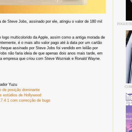
 de Steve Jobs, assinado por ele, atingiu o valor de 180 mil
FOGUETE
o logo multicolorido da Apple, assim como a antiga morada de
temente, é o mais alto valor pago até à data por um cartão
cheque assinado por Steve Jobs foi vendido em leilão por
Jobs não faria ideia de que apenas dois anos mais tarde, em
ir da empresa que criou com Steve Wozniak e Ronald Wayne.
lador Yuzu
CUR
so de posição dominante
s estúdios de Hollywood
17.4.1 com correcção de bugs