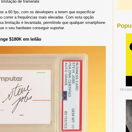
limitação de framerate.
dos a 60 fps, com os developers a terem que especificar
 correr a frequências mais elevadas. Com esta opção
ssa limitação é levantada, permitindo que qualquer smartphone
Popu
 que o seu hardware conseguir suportar.
inge $180K em leilão
DESABA