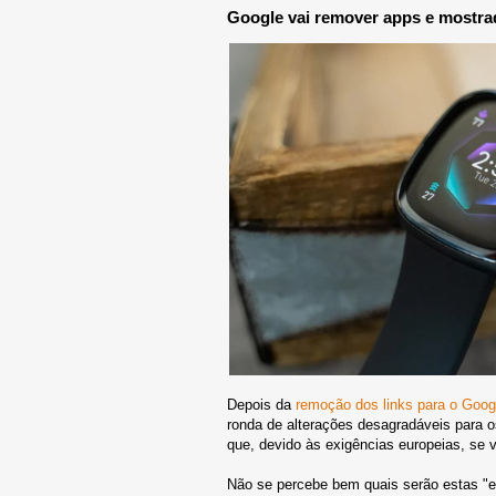
Google vai remover apps e mostrad
Depois da
remoção dos links para o Goo
ronda de alterações desagradáveis para os
que, devido às exigências europeias, se 
Não se percebe bem quais serão estas "e