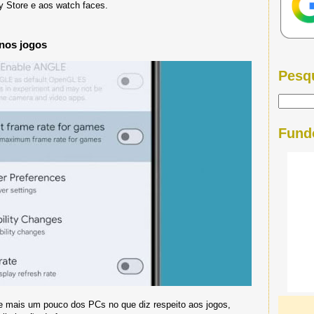
ay Store e aos watch faces.
 nos jogos
Pesq
Fund
e mais um pouco dos PCs no que diz respeito aos jogos,