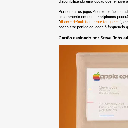
disponibilizando uma opção que remove a 
Por norma, os jogos Android estão limita
exactamente em que smartphones poderão
"
disable default frame rate for games
", e
possa tirar partido de jogos à frequência
Cartão assinado por Steve Jobs at