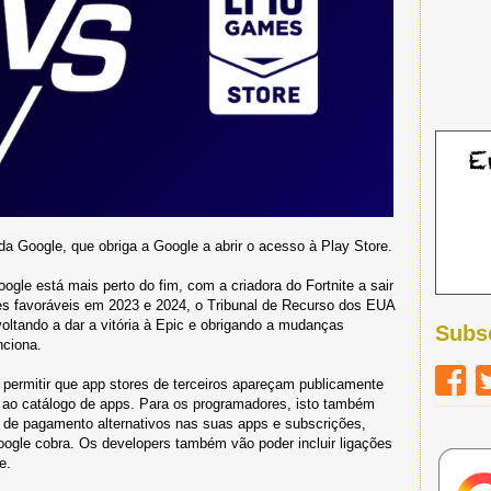
da Google, que obriga a Google a abrir o acesso à Play Store.
ogle está mais perto do fim, com a criadora do Fortnite a sair
s favoráveis em 2023 e 2024, o Tribunal de Recurso dos EUA
voltando a dar a vitória à Epic e obrigando a mudanças
Subs
nciona.
 permitir que app stores de terceiros apareçam publicamente
 ao catálogo de apps. Para os programadores, isto também
as de pagamento alternativos nas suas apps e subscrições,
gle cobra. Os developers também vão poder incluir ligações
e.