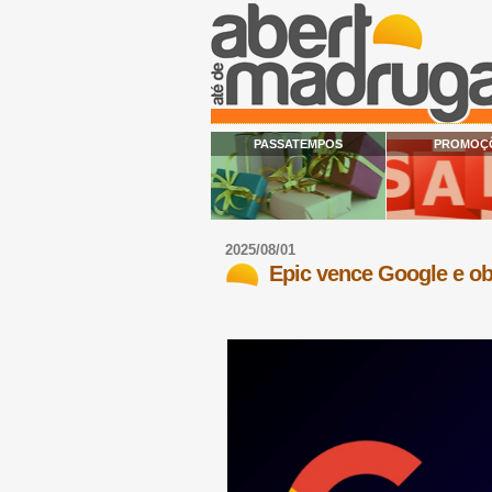
PASSATEMPOS
PROMOÇ
2025/08/01
Epic vence Google e obr