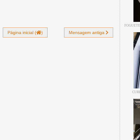
FOGUETE
Página inicial (
)
Mensagem antiga
CUR