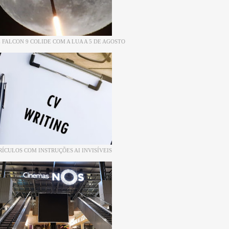
 FALCON 9 COLIDE COM A LUA A 5 DE AGOSTO
RÍCULOS COM INSTRUÇÕES AI INVISÍVEIS