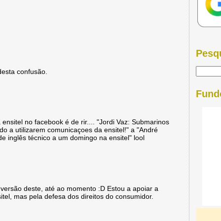
Pesq
 desta confusão.
Fund
nsitel no facebook é de rir.... "Jordi Vaz: Submarinos
do a utilizarem comunicaçoes da ensitel!" a "André
e inglês técnico a um domingo na ensitel" lool
 versão deste, até ao momento :D Estou a apoiar a
tel, mas pela defesa dos direitos do consumidor.