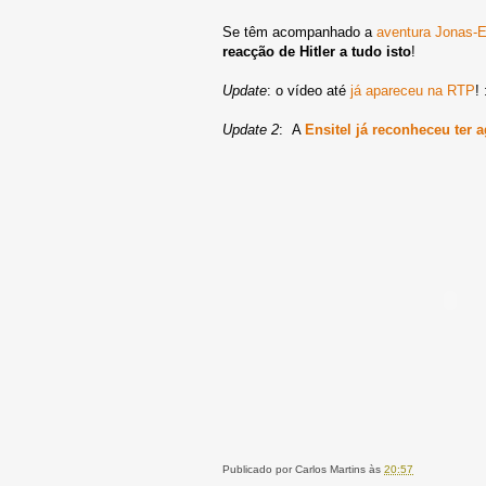
Se têm acompanhado a
aventura Jonas-E
reacção de Hitler a tudo isto
!
Update
: o vídeo até
já apareceu na RTP
! 
Update 2
: A
Ensitel já reconheceu ter
Publicado por
Carlos Martins
às
20:57