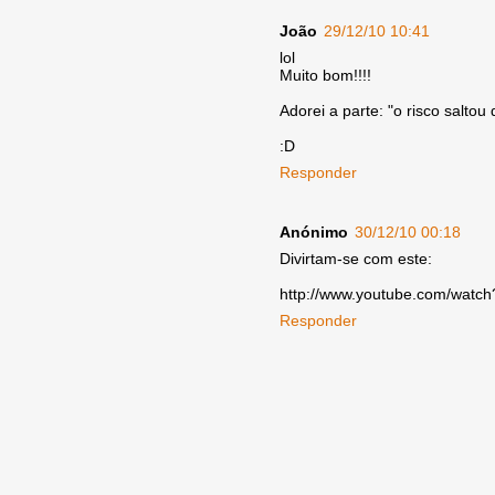
João
29/12/10 10:41
lol
Muito bom!!!!
Adorei a parte: "o risco saltou
:D
Responder
Anónimo
30/12/10 00:18
Divirtam-se com este:
http://www.youtube.com/watc
Responder