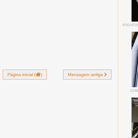
FOGUETE
Página inicial (
)
Mensagem antiga
CUR