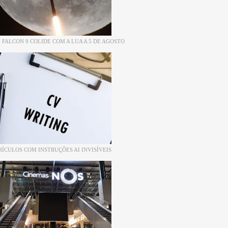
 FALCON 9 COLIDE COM A LUA A 5 DE AGOSTO
RÍCULOS COM INSTRUÇÕES AI INVISÍVEIS