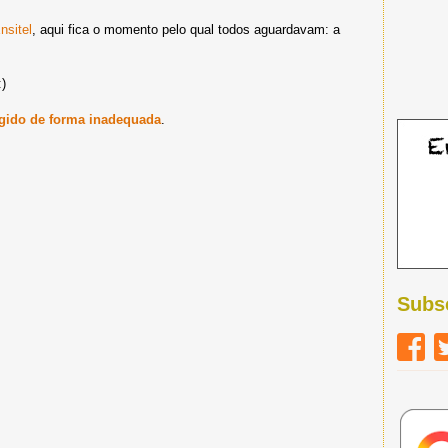
nsitel
, aqui fica o momento pelo qual todos aguardavam: a
:)
 agido de forma inadequada
.
Subs