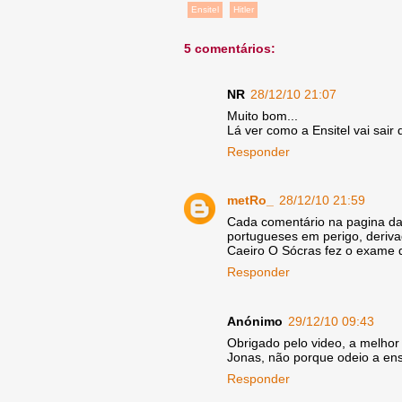
Ensitel
Hitler
5 comentários:
NR
28/12/10 21:07
Muito bom...
Lá ver como a Ensitel vai sair
Responder
metRo_
28/12/10 21:59
Cada comentário na pagina da e
portugueses em perigo, deriva
Caeiro O Sócras fez o exame d
Responder
Anónimo
29/12/10 09:43
Obrigado pelo video, a melhor
Jonas, não porque odeio a ensi
Responder