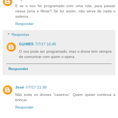
E se o voo for programado com uma rota, para passar
nessa zona e filmar? Se for assim, não serve de nada o
sistema.
Responder
Respostas
G@MES
7/7/17 16:45
O voo pode ser programado, mas o drone tem sempre
de comunicar com quem o opera.
Responder
José
7/7/17 21:30
Não evita os drones "caseiros". Quem quiser continua a
brincar.
Responder