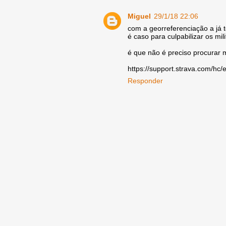
Miguel
29/1/18 22:06
com a georreferenciação a já
é caso para culpabilizar os mil
é que não é preciso procurar m
https://support.strava.com/hc/
Responder