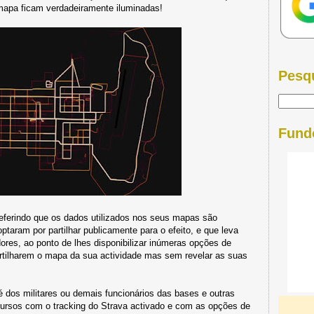
mapa ficam verdadeiramente iluminadas!
Pesq
Fund
referindo que os dados utilizados nos seus mapas são
taram por partilhar publicamente para o efeito, e que leva
adores, ao ponto de lhes disponibilizar inúmeras opções de
artilharem o mapa da sua actividade mas sem revelar as suas
é dos militares ou demais funcionários das bases e outras
cursos com o tracking do Strava activado e com as opções de