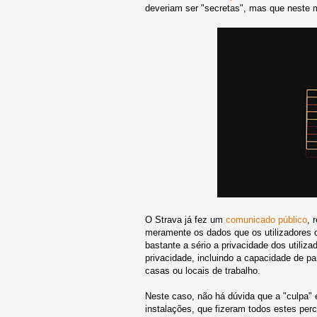
deveriam ser "secretas", mas que neste 
O Strava já fez um
comunicado público
, 
meramente os dados que os utilizadores op
bastante a sério a privacidade dos utiliz
privacidade, incluindo a capacidade de p
casas ou locais de trabalho.
Neste caso, não há dúvida que a "culpa" 
instalações, que fizeram todos estes per