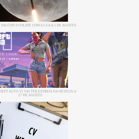
 FALCON 9 COLIDE COM A LUA A 5 DE AGOSTO
EFT AUTO VI VAI TER ESTREIA NA NETFLIX A
27 DE AGOSTO