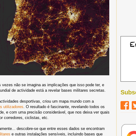
 vezes não se imagina as implicações que isso pode ter, e
ndial de actividade está a revelar bases militares secretas.
Subs
 actividades desportivas, criou um mapa mundo com a
s utilizadores
. O resultado é fascinante, revelando todos os
de, e com uma precisão considerável, que nos deixa ver quais
 corredores, ciclistas, etc.
amente... descobre-se que entre esses dados se encontram
itares
e outras instalações sensíveis, incluindo bases que