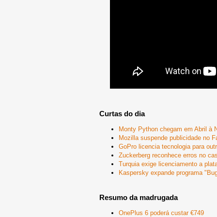
Curtas do dia
Monty Python chegam em Abril à N
Mozilla suspende publicidade no 
GoPro licencia tecnologia para out
Zuckerberg reconhece erros no ca
Turquia exige licenciamento a pla
Kaspersky expande programa "Bug
Resumo da madrugada
OnePlus 6 poderá custar €749