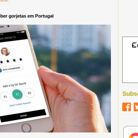
ivos
.
ber gorjetas em Portugal
Subs