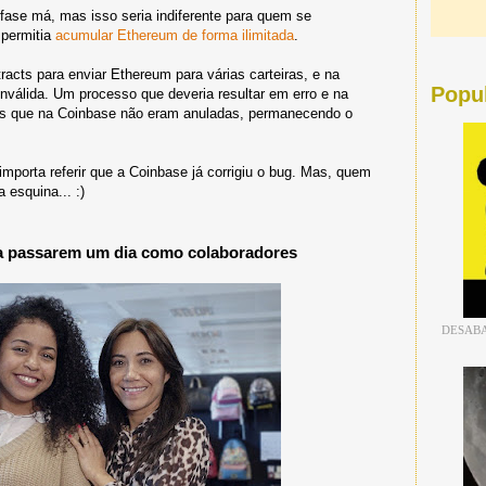
fase má, mas isso seria indiferente para quem se
permitia
acumular Ethereum de forma ilimitada
.
acts para enviar Ethereum para várias carteiras, e na
Popu
 inválida. Um processo que deveria resultar em erro e na
s que na Coinbase não eram anuladas, permanecendo o
 importa referir que a Coinbase já corrigiu o bug. Mas, quem
 esquina... :)
ra passarem um dia como colaboradores
DESABA