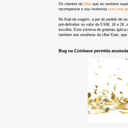
Os clientes da
Uber
que se sentirem espec
recompensar o seu motorista
com uma gor
No final da viagem, a par do pedido de a
pré-definidas no valor de 0.50€, 1€ e 2€,
escolha. Este sistema de gorjetas aplica
também aos estafetas da Uber Eats, que
Bug na Coinbase permitia acumula