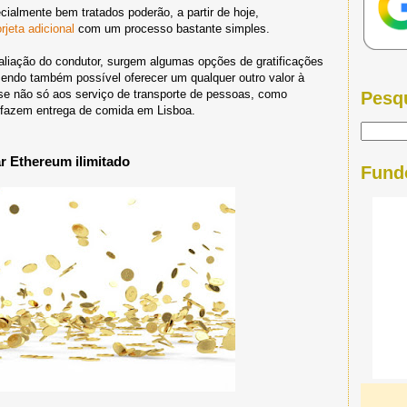
ialmente bem tratados poderão, a partir de hoje,
jeta adicional
com um processo bastante simples.
valiação do condutor, surgem algumas opções de gratificações
 sendo também possível oferecer um qualquer outro valor à
-se não só aos serviço de transporte de pessoas, como
Pesq
 fazem entrega de comida em Lisboa.
r Ethereum ilimitado
Fund