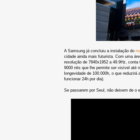
A Samsung já concluiu a instalação do
ma
cidade ainda mais futurista. Com uma ár
resolução de 7840x1952 a 49.9Hz, cont
9000 nits que lhe permite ser visível at
longevidade de 100.000h, o que reduzirá
funcionar 24h por dia).
Se passarem por Seul, não deixem de o esp