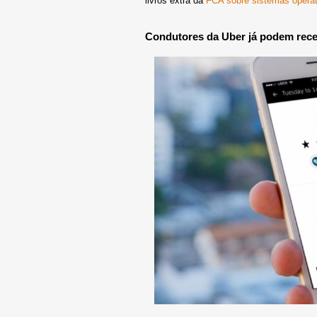
livros extra da
FCA sobre sistemas operat
Condutores da Uber já podem rece