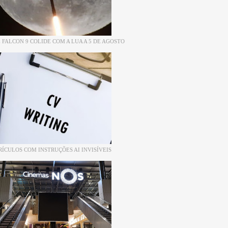
 FALCON 9 COLIDE COM A LUA A 5 DE AGOSTO
RÍCULOS COM INSTRUÇÕES AI INVISÍVEIS