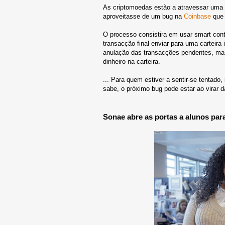
As criptomoedas estão a atravessar uma 
aproveitasse de um bug na
Coinbase
que 
O processo consistira em usar smart contr
transacção final enviar para uma carteira
anulação das transacções pendentes, ma
dinheiro na carteira.
... Para quem estiver a sentir-se tentado,
sabe, o próximo bug pode estar ao virar da
Sonae abre as portas a alunos pa