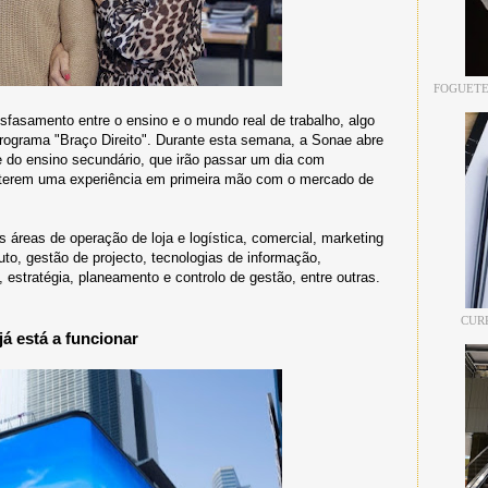
FOGUETE
sfasamento entre o ensino e o mundo real de trabalho, algo
rograma "Braço Direito". Durante esta semana, a Sonae abre
e do ensino secundário, que irão passar um dia com
a terem uma experiência em primeira mão com o mercado de
áreas de operação de loja e logística, comercial, marketing
o, gestão de projecto, tecnologias de informação,
estratégia, planeamento e controlo de gestão, entre outras.
CUR
já está a funcionar