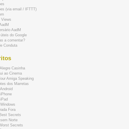
ões
s (via email / IFTTT)
om
 Views
 AadM
ersário AadM
 úteis do Google
as a comentar?
de Conduta
itos
Alegre Casinha
ui ao Cinema
Your Amiga Speaking
tes dos Marretas
Android
 iPhone
 iPad
 Windows
rada Fora
 Best Secrets
 sem Norte
 Worst Secrets