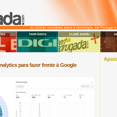
ÕES
TARIFÁRIOS
CLUBE AADM+
N
Apoio
alytics para fazer frente à Google