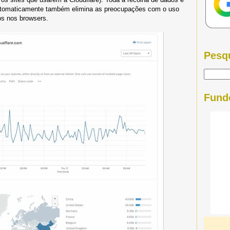
 automaticamente também elimina as preocupações com o uso
tos nos browsers.
Pesq
Fund