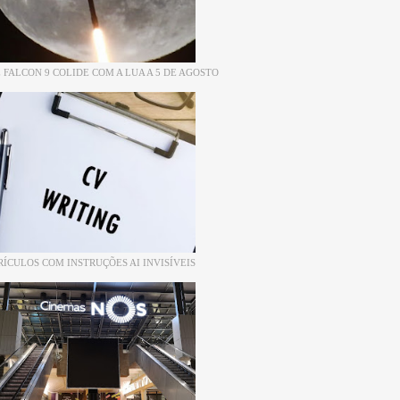
 FALCON 9 COLIDE COM A LUA A 5 DE AGOSTO
RÍCULOS COM INSTRUÇÕES AI INVISÍVEIS