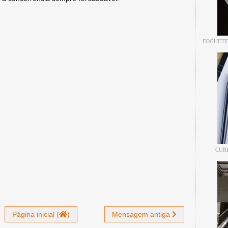
FOGUETE
CUR
Página inicial (
)
Mensagem antiga