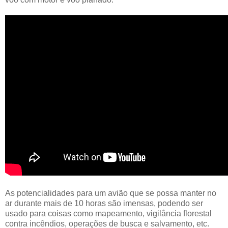
As potencialidades para um avião que se possa manter no
ar durante mais de 10 horas são imensas, podendo ser
usado para coisas como mapeamento, vigilância florestal
contra incêndios, operações de busca e salvamento, etc.