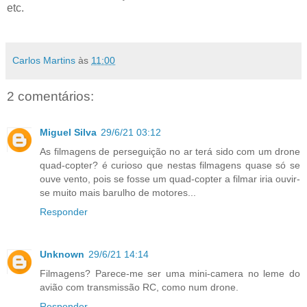
etc.
Carlos Martins
às
11:00
2 comentários:
Miguel Silva
29/6/21 03:12
As filmagens de perseguição no ar terá sido com um drone
quad-copter? é curioso que nestas filmagens quase só se
ouve vento, pois se fosse um quad-copter a filmar iria ouvir-
se muito mais barulho de motores...
Responder
Unknown
29/6/21 14:14
Filmagens? Parece-me ser uma mini-camera no leme do
avião com transmissão RC, como num drone.
Responder