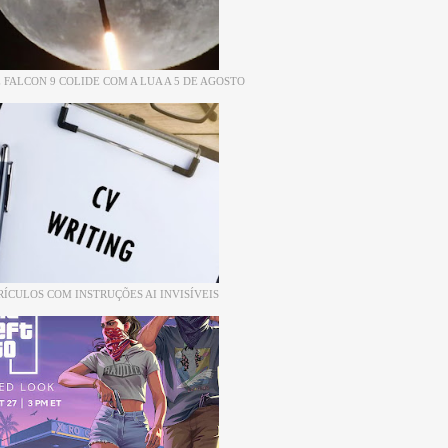
 FALCON 9 COLIDE COM A LUA A 5 DE AGOSTO
RÍCULOS COM INSTRUÇÕES AI INVISÍVEIS