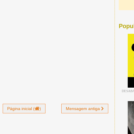
Popu
DESABA
Página inicial (
)
Mensagem antiga