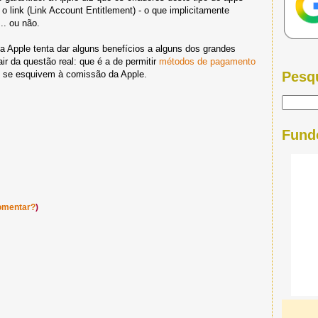
o link (Link Account Entitlement) - o que implicitamente
.. ou não.
 Apple tenta dar alguns benefícios a alguns dos grandes
air da questão real: que é a de permitir
métodos de pagamento
Pesq
 se esquivem à comissão da Apple.
Fund
omentar?
)