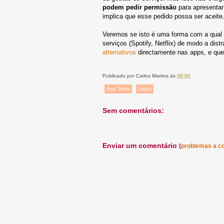
podem pedir permissão
para apresentar 
implica que esse pedido possa ser aceite.
Veremos se isto é uma forma com a qual a
serviços (Spotify, Netflix) de modo a distr
alternativos
directamente nas apps, e que
Publicado por
Carlos Martins
às
08:00
App Store
Apple
Sem comentários:
Enviar um comentário
(
problemas a c