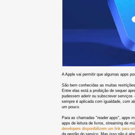
A Apple vai permitir que algumas apps po
São bem conhecidas as muitas restrições 
Entre elas está a proibição de sequer apr
pudessem aderir ou subscrever serviços
sempre é aplicada com igualdade, com alg
um pouco.
Para as chamadas "reader apps", apps m
apps de leitura de livros, streaming de mú
developers disponibilizem um link para u
da gestão do serviço. Mas isso não é algo