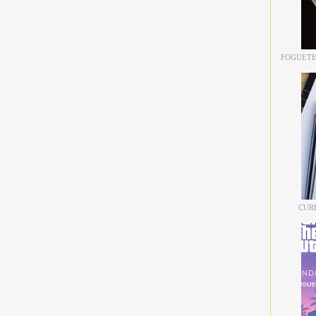
FOGUETE
CUR