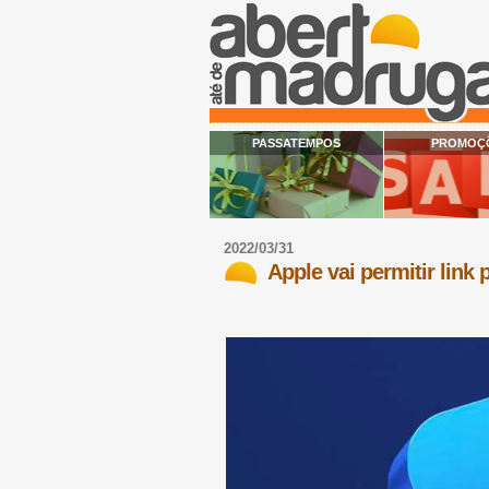
PASSATEMPOS
PROMOÇ
2022/03/31
Apple vai permitir link