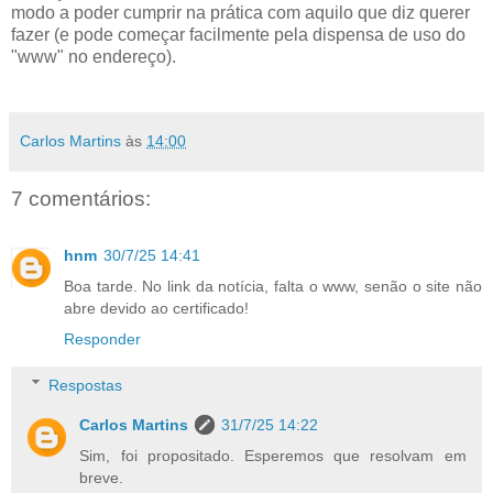
modo a poder cumprir na prática com aquilo que diz querer
fazer (e pode começar facilmente pela dispensa de uso do
"www" no endereço).
Carlos Martins
às
14:00
7 comentários:
hnm
30/7/25 14:41
Boa tarde. No link da notícia, falta o www, senão o site não
abre devido ao certificado!
Responder
Respostas
Carlos Martins
31/7/25 14:22
Sim, foi propositado. Esperemos que resolvam em
breve.