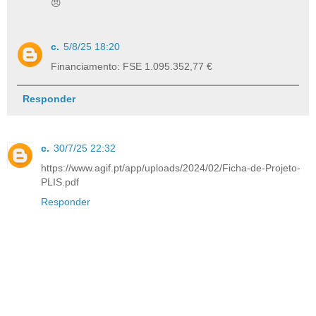
😠
c.
5/8/25 18:20
Financiamento: FSE 1.095.352,77 €
Responder
c.
30/7/25 22:32
https://www.agif.pt/app/uploads/2024/02/Ficha-de-Projeto-
PLIS.pdf
Responder