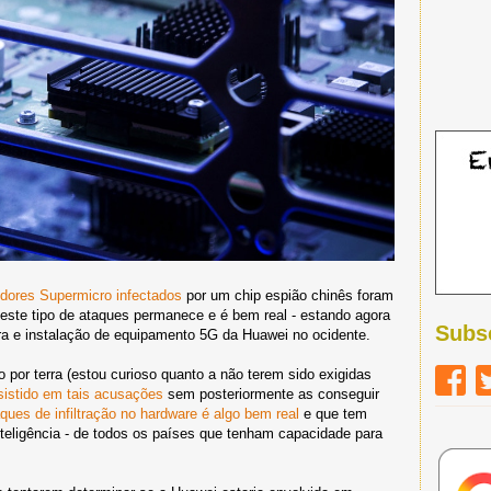
idores Supermicro infectados
por um chip espião chinês foram
deste tipo de ataques permanece e é bem real - estando agora
Subs
ra e instalação de equipamento 5G da Huawei no ocidente.
por terra (estou curioso quanto a não terem sido exigidas
sistido em tais acusações
sem posteriormente as conseguir
ques de infiltração no hardware é algo bem real
e que tem
nteligência - de todos os países que tenham capacidade para