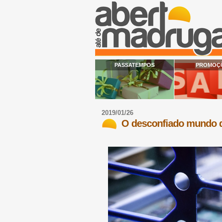
PASSATEMPOS
PROMOÇ
2019/01/26
O desconfiado mundo 