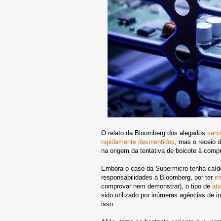
O relato da Bloomberg dos alegados
serv
rapidamente desmentidos
, mas o receio 
na origem da tentativa de boicote à comp
Embora o caso da Supermicro tenha caído 
responsabilidades à Bloomberg, por ter
in
comprovar nem demonstrar), o tipo de
ata
sido utilizado por inúmeras agências de i
isso.