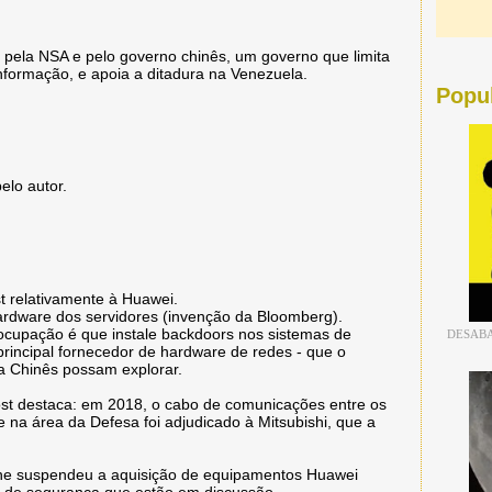
o pela NSA e pelo governo chinês, um governo que limita
informação, e apoia a ditadura na Venezuela.
Popu
elo autor.
 relativamente à Huawei.
ardware dos servidores (invenção da Bloomberg).
ocupação é que instale backdoors nos sistemas de
DESABA
rincipal fornecedor de hardware de redes - que o
a Chinês possam explorar.
st destaca: em 2018, o cabo de comunicações entre os
 na área da Defesa foi adjudicado à Mitsubishi, que a
ne suspendeu a aquisição de equipamentos Huawei
s de segurança que estão em discussão.