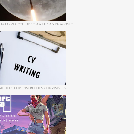
 FALCON 9 COLIDE COM A LUA A 5 DE AGOSTO
RÍCULOS COM INSTRUÇÕES AI INVISÍVEIS